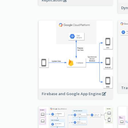
Replication
Dyn
Tra
Firebase and Google App Engine