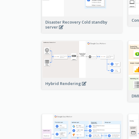
Con
Disaster Recovery Cold standby
server
Hybrid Rendering
DMP