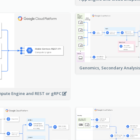
Genomics, Secondary Analysi
pute Engine and REST or gRPC