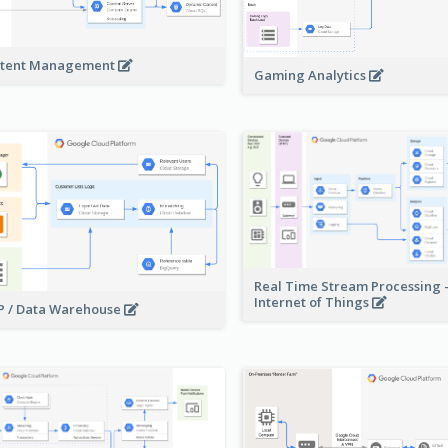
tent Management
Gaming Analytics
Real Time Stream Processing 
Internet of Things
 / Data Warehouse