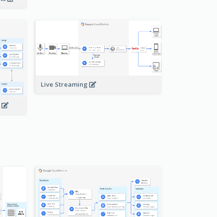
Live Streaming
s