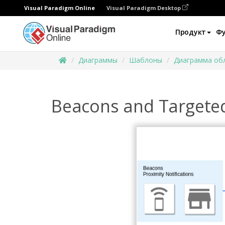
Visual Paradigm Online
Visual Paradigm Desktop
Продукт
Ф
Диаграммы
Шаблоны
Диаграмма об
Beacons and Targete