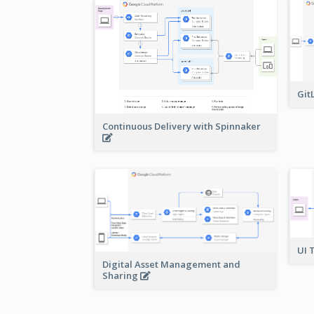
Git
Continuous Delivery with Spinnaker
UI 
Digital Asset Management and
Sharing