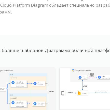
le Cloud Platform Diagram обладает специально раз
рамм.
 больше шаблонов Диаграмма облачной платф