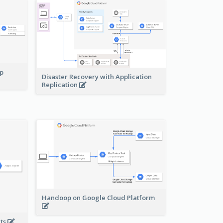
pp
Disaster Recovery with Application
Replication
Handoop on Google Cloud Platform
nts