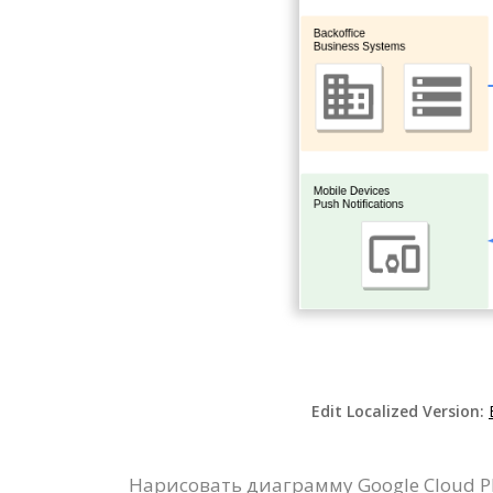
Edit Localized Version:
Нарисовать диаграмму Google Cloud P