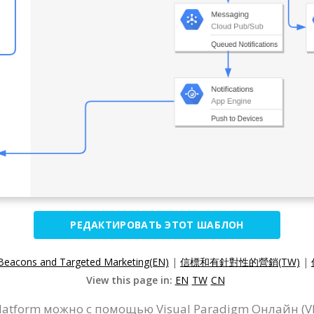
РЕДАКТИРОВАТЬ ЭТОТ ШАБЛОН
Beacons and Targeted Marketing(EN)
|
信標和有針對性的營銷(TW)
|
View this page in:
EN
TW
CN
latform можно с помощью Visual Paradigm Онлайн (