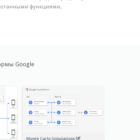
работанными функциями,
ормы Google
Monte Carlo Simulations