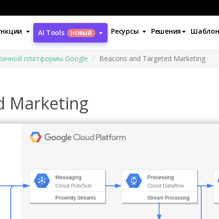
ункции
Ресурсы
Решения
Шабло
AI Tools
НОВЫЙ
лачной платформы Google
Beacons and Targeted Marketing
d Marketing