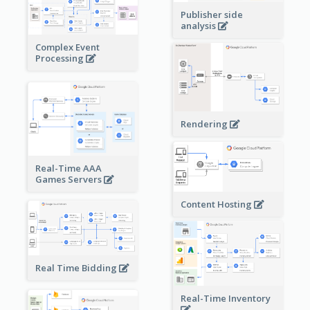
Publisher side
analysis
Complex Event
Processing
Rendering
Real-Time AAA
Games Servers
Content Hosting
Real Time Bidding
Real-Time Inventory