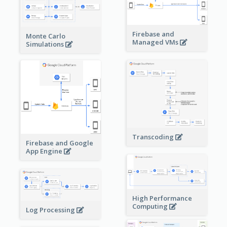
Firebase and
Monte Carlo
Managed VMs
Simulations
Transcoding
Firebase and Google
App Engine
High Performance
Computing
Log Processing