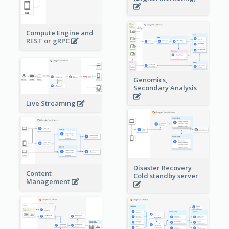
Compute Engine and
REST or gRPC
Genomics,
Secondary Analysis
Live Streaming
Disaster Recovery
Content
Cold standby server
Management