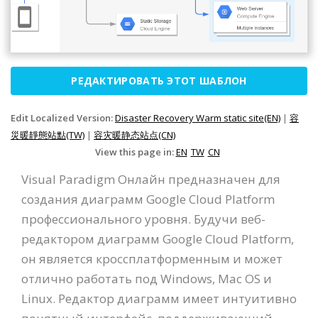
РЕДАКТИРОВАТЬ ЭТОТ ШАБЛОН
Edit Localized Version:
Disaster Recovery Warm static site(EN)
|
容
災暖靜態站點(TW)
|
容灾暖静态站点(CN)
View this page in:
EN
TW
CN
Visual Paradigm Онлайн предназначен для
создания диаграмм Google Cloud Platform
профессионального уровня. Будучи веб-
редактором диаграмм Google Cloud Platform,
он является кроссплатформенным и может
отлично работать под Windows, Mac OS и
Linux. Редактор диаграмм имеет интуитивно