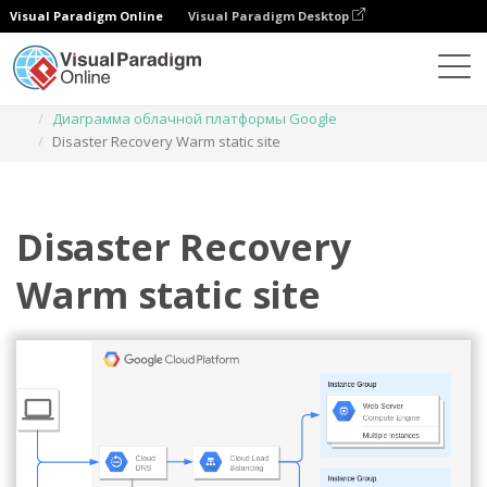
Visual Paradigm Online
Visual Paradigm Desktop
Диаграммы
Шаблоны
Диаграмма облачной платформы Google
Disaster Recovery Warm static site
Disaster Recovery
Warm static site