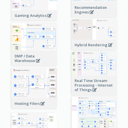
Recommendation
Engines
Gaming Analytics
Hybrid Rendering
DMP / Data
Warehouse
Real Time Stream
Processing - Internet
of Things
Hosting Filers