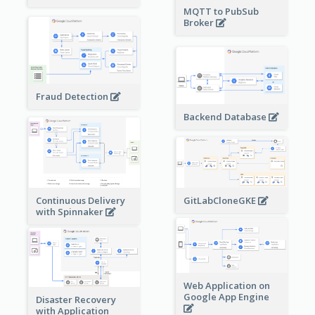
MQTT to PubSub
Broker
Fraud Detection
Backend Database
Continuous Delivery
GitLabCloneGKE
with Spinnaker
Web Application on
Google App Engine
Disaster Recovery
with Application