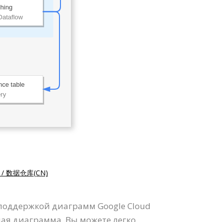
 / 数据仓库(CN)
 поддержкой диаграмм Google Cloud
ная диаграмма. Вы можете легко