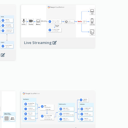
Live Streaming
s