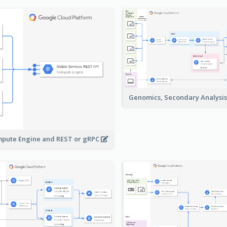
Genomics, Secondary Analysi
pute Engine and REST or gRPC