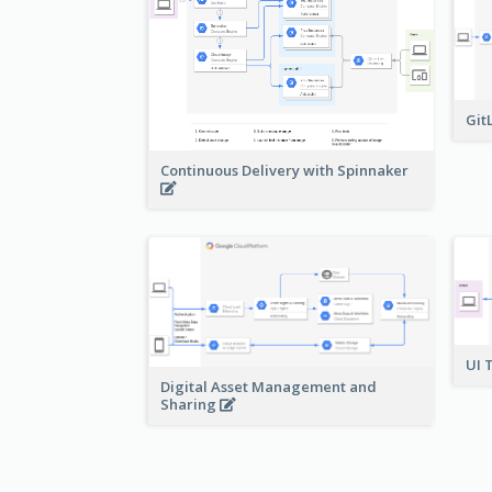
Git
Continuous Delivery with Spinnaker
UI 
Digital Asset Management and
Sharing