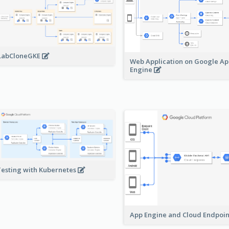
LabCloneGKE
Web Application on Google A
Engine
Testing with Kubernetes
App Engine and Cloud Endpoi