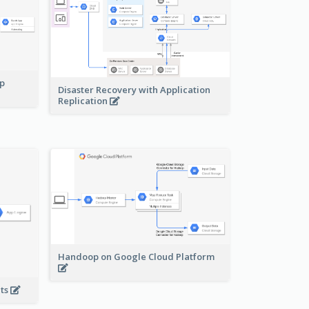
pp
Disaster Recovery with Application
Replication
Handoop on Google Cloud Platform
nts