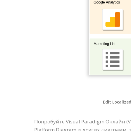
Edit Localize
Попробуйте Visual Paradigm Онлайн (
Platform Diagram и других диаграмм, 