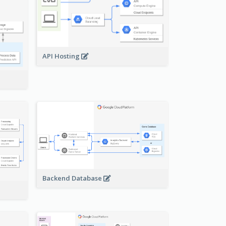
API Hosting
Backend Database