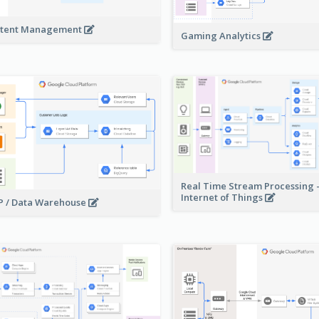
tent Management
Gaming Analytics
Real Time Stream Processing 
Internet of Things
 / Data Warehouse