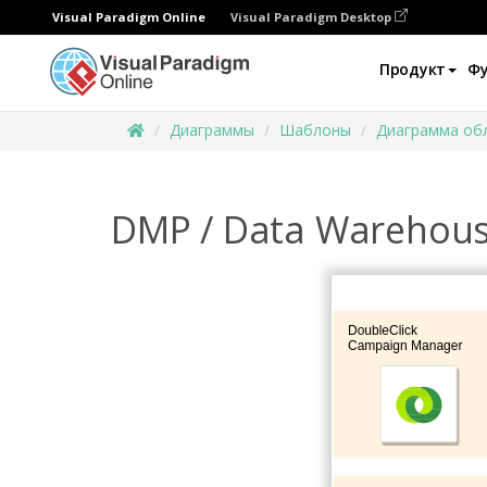
Visual Paradigm Online
Visual Paradigm Desktop
Продукт
Ф
Диаграммы
Шаблоны
Диаграмма об
DMP / Data Warehou