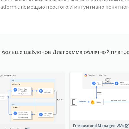
latform с помощью простого и интуитивно понятног
 больше шаблонов Диаграмма облачной платф
Firebase and Managed VMs