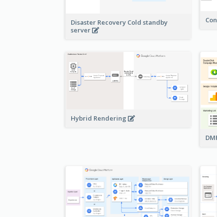
Con
Disaster Recovery Cold standby
server
Hybrid Rendering
DMP