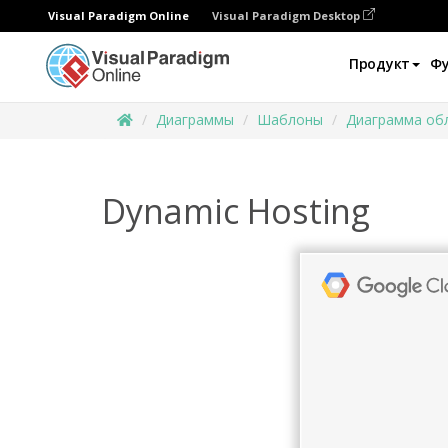
Visual Paradigm Online
Visual Paradigm Desktop
Продукт
Ф
Диаграммы
Шаблоны
Диаграмма об
Dynamic Hosting