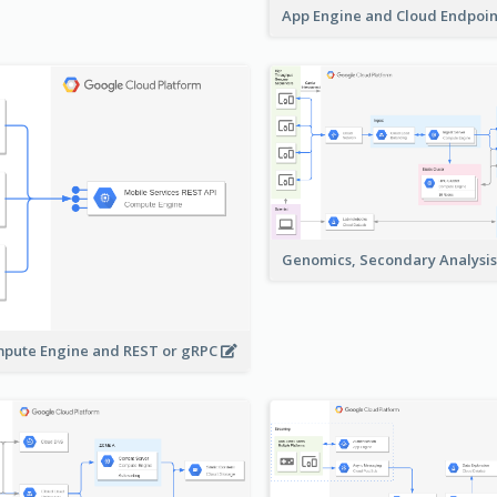
App Engine and Cloud Endpoi
Genomics, Secondary Analysi
pute Engine and REST or gRPC