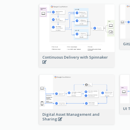
Git
Continuous Delivery with Spinnaker
UI 
Digital Asset Management and
Sharing