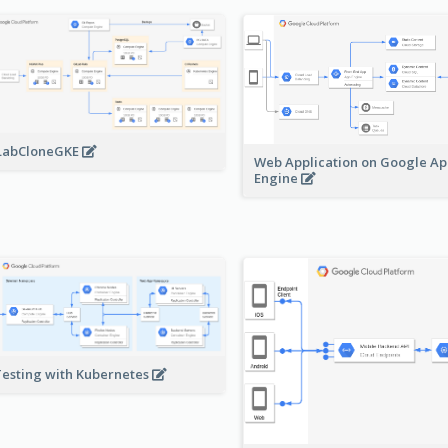
LabCloneGKE
Web Application on Google A
Engine
Testing with Kubernetes