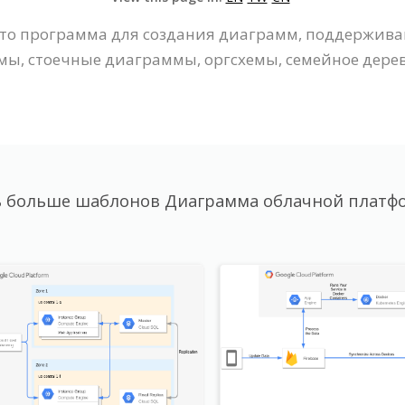
 это программа для создания диаграмм, поддерживаю
ы, стоечные диаграммы, оргсхемы, семейное дерево,
 больше шаблонов Диаграмма облачной платф