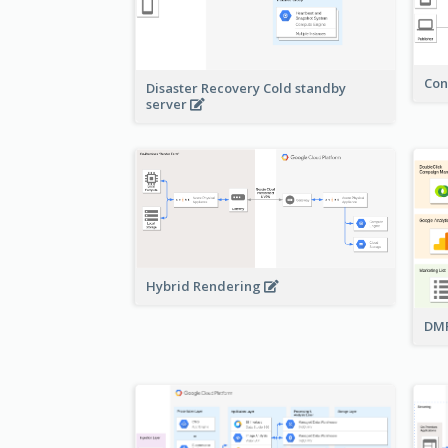
Con
Disaster Recovery Cold standby
server
Hybrid Rendering
DMP