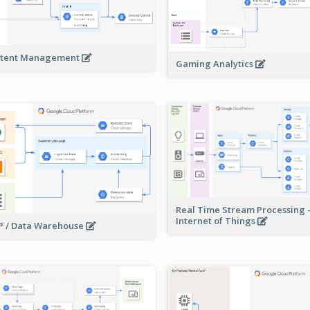
tent Management
Gaming Analytics
Real Time Stream Processing 
Internet of Things
 / Data Warehouse