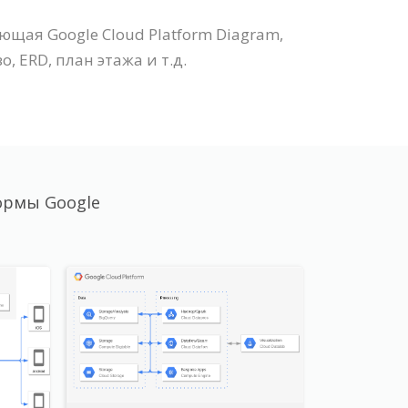
щая Google Cloud Platform Diagram,
 ERD, план этажа и т.д.
ормы Google