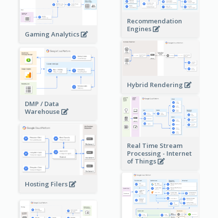
Recommendation
Engines
Gaming Analytics
Hybrid Rendering
DMP / Data
Warehouse
Real Time Stream
Processing - Internet
of Things
Hosting Filers