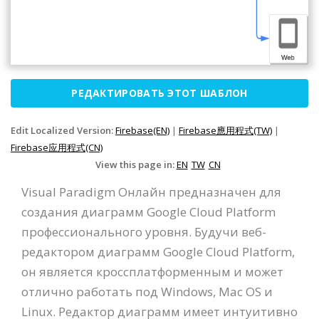
РЕДАКТИРОВАТЬ ЭТОТ ШАБЛОН
Edit Localized Version:
Firebase(EN)
|
Firebase應用程式(TW)
|
Firebase应用程式(CN)
View this page in:
EN
TW
CN
Visual Paradigm Онлайн предназначен для
создания диаграмм Google Cloud Platform
профессионального уровня. Будучи веб-
редактором диаграмм Google Cloud Platform,
он является кроссплатформенным и может
отлично работать под Windows, Mac OS и
Linux. Редактор диаграмм имеет интуитивно