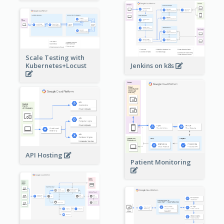
Scale Testing with
Kubernetes+Locust
Jenkins on k8s
API Hosting
Patient Monitoring