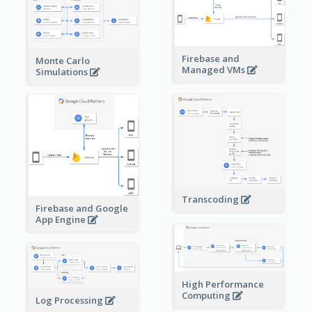
Firebase and
Monte Carlo
Managed VMs
Simulations
Transcoding
Firebase and Google
App Engine
High Performance
Computing
Log Processing