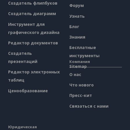
Создатель флипбуков
Форум
Создатель диаграмм
Узнать
Инструмент для
Блог
графического дизайна
Знания
Редактор документов
Бесплатные
Создатель
инструменты
презентаций
Компания
Sitemap
Редактор электронных
О нас
таблиц
Что нового
Ценообразование
Пресс-кит
Связаться с нами
Юридическая