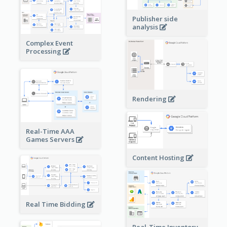
Publisher side
analysis
Complex Event
Processing
Rendering
Real-Time AAA
Games Servers
Content Hosting
Real Time Bidding
Real-Time Inventory