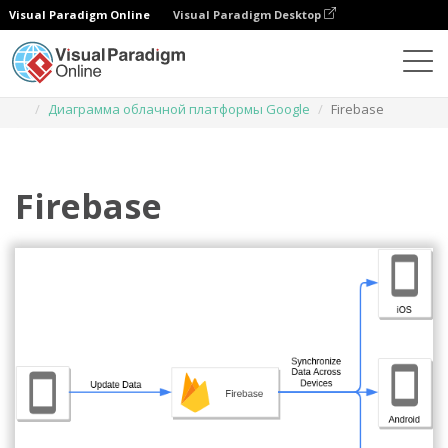
Visual Paradigm Online
Visual Paradigm Desktop
Диаграммы
Шаблоны
Диаграмма облачной платформы Google
Firebase
Firebase