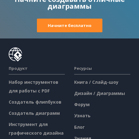
диаграммы
Начните бесплатно
Продукт
Ресурсы
Набор инструментов
Книга / Слайд-шоу
для работы с PDF
Дизайн / Диаграммы
Создатель флипбуков
Форум
Создатель диаграмм
Узнать
Инструмент для
Блог
графического дизайна
Знания