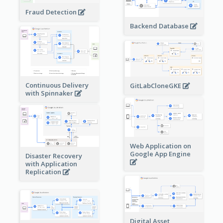
Fraud Detection
Backend Database
Continuous Delivery
GitLabCloneGKE
with Spinnaker
Web Application on
Google App Engine
Disaster Recovery
with Application
Replication
Digital Asset