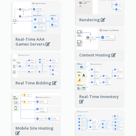
Rendering
Real-Time AAA
Games Servers
Content Hosting
Real Time Bidding
Real-Time Inventory
Mobile Site Hosting