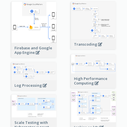
Transcoding
Firebase and Google
App Engine
High Performance
Computing
Log Processing
Scale Testing with