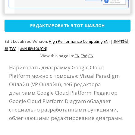
РЕДАКТИРОВАТЬ ЭТОТ ШАБЛОН
Edit Localized Version:
High Performance Computing(EN)
|
高性能計
算(TW)
|
高性能计算(CN)
View this page in:
EN
TW
CN
Нарисовать диаграмму Google Cloud
Platform можно с помощью Visual Paradigm
Онлайн (VP Онлайн), веб-редактора
диаграмм Google Cloud Platform. Редактор
Google Cloud Platform Diagram обладает
специально разработанными функциями,
облегчающими редактирование диаграмм.