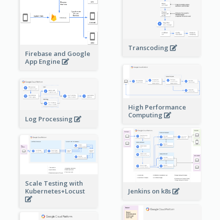
Transcoding
Firebase and Google
App Engine
High Performance
Computing
Log Processing
Scale Testing with
Kubernetes+Locust
Jenkins on k8s