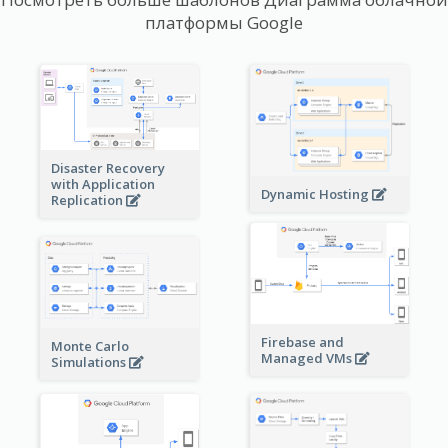
платформы Google
Disaster Recovery
with Application
Dynamic Hosting
Replication
Firebase and
Monte Carlo
Managed VMs
Simulations