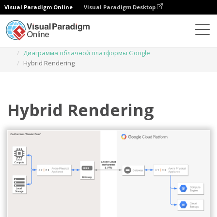
Visual Paradigm Online
Visual Paradigm Desktop
Диаграммы
Шаблоны
Диаграмма облачной платформы Google
Hybrid Rendering
Hybrid Rendering