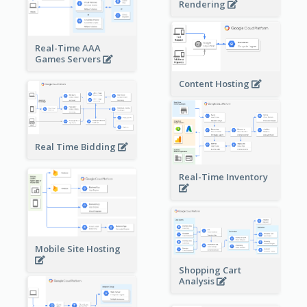
Rendering
Real-Time AAA
Games Servers
Content Hosting
Real Time Bidding
Real-Time Inventory
Mobile Site Hosting
Shopping Cart
Analysis