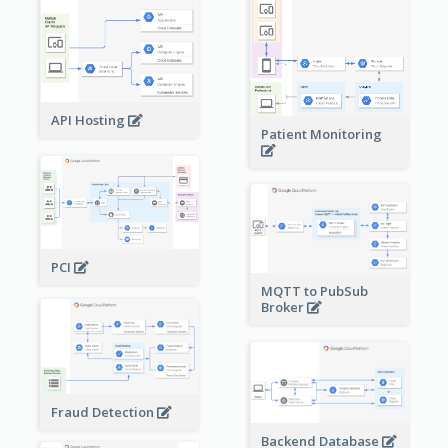
API Hosting
Patient Monitoring
PCI
MQTT to PubSub
Broker
Fraud Detection
Backend Database