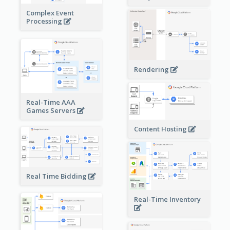
Complex Event
Processing
Rendering
Real-Time AAA
Games Servers
Content Hosting
Real Time Bidding
Real-Time Inventory