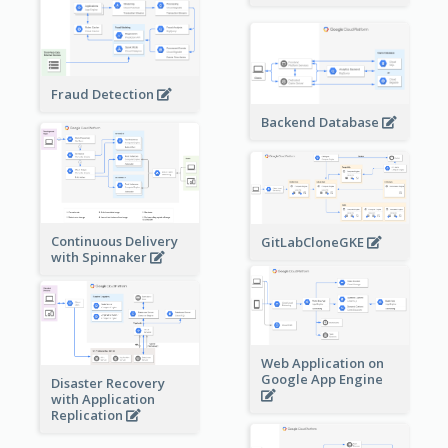
Fraud Detection
Backend Database
Continuous Delivery
GitLabCloneGKE
with Spinnaker
Web Application on
Google App Engine
Disaster Recovery
with Application
Replication