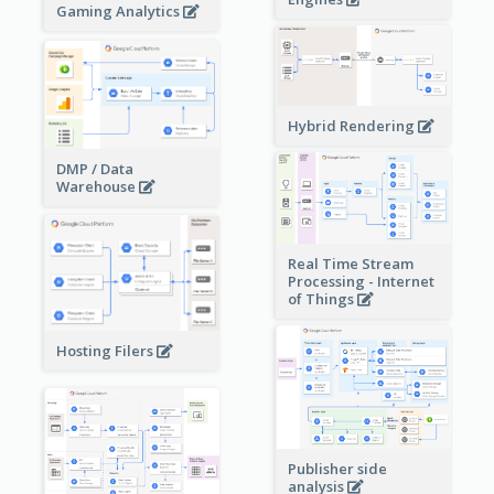
Gaming Analytics
Hybrid Rendering
DMP / Data
Warehouse
Real Time Stream
Processing - Internet
of Things
Hosting Filers
Publisher side
analysis