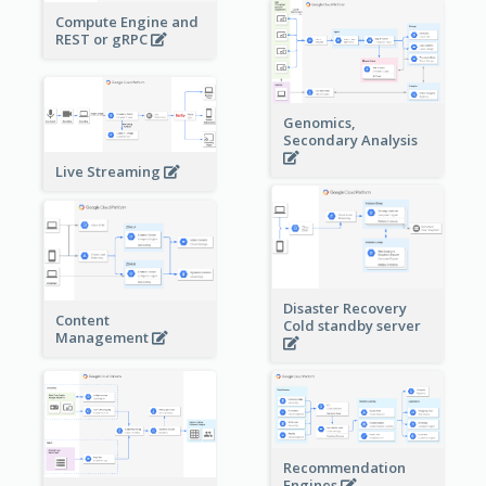
Compute Engine and
REST or gRPC
Genomics,
Secondary Analysis
Live Streaming
Disaster Recovery
Content
Cold standby server
Management
Recommendation
Engines