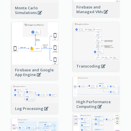
Firebase and
Monte Carlo
Managed VMs
Simulations
Transcoding
Firebase and Google
App Engine
High Performance
Computing
Log Processing