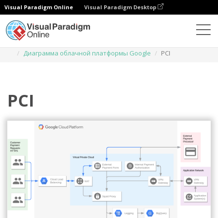
Visual Paradigm Online
Visual Paradigm Desktop
Диаграммы
Шаблоны
Диаграмма облачной платформы Google
PCI
PCI