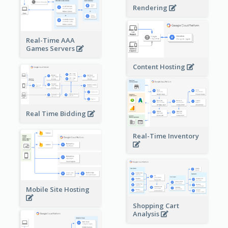
Rendering
Real-Time AAA
Games Servers
Content Hosting
Real Time Bidding
Real-Time Inventory
Mobile Site Hosting
Shopping Cart
Analysis