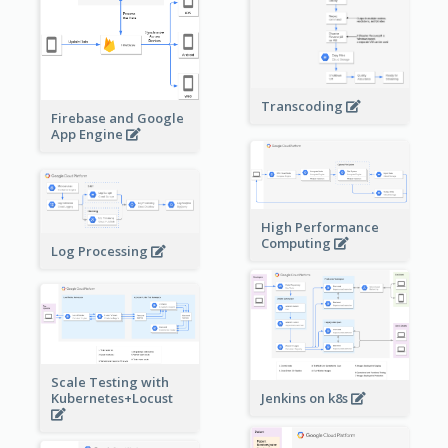
Transcoding
Firebase and Google
App Engine
High Performance
Computing
Log Processing
Scale Testing with
Kubernetes+Locust
Jenkins on k8s