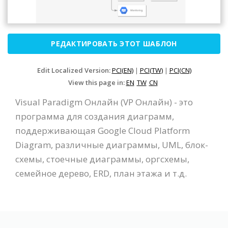
РЕДАКТИРОВАТЬ ЭТОТ ШАБЛОН
Edit Localized Version:
PCI(EN)
|
PCI(TW)
|
PCI(CN)
View this page in:
EN
TW
CN
Visual Paradigm Онлайн (VP Онлайн) - это
программа для создания диаграмм,
поддерживающая Google Cloud Platform
Diagram, различные диаграммы, UML, блок-
схемы, стоечные диаграммы, оргсхемы,
семейное дерево, ERD, план этажа и т.д.