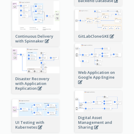
Backend Database
Continuous Delivery
GitLabCloneGKE
with Spinnaker
Web Application on
Google App Engine
Disaster Recovery
with Application
Replication
Digital Asset
Management and
UI Testing with
Sharing
Kubernetes