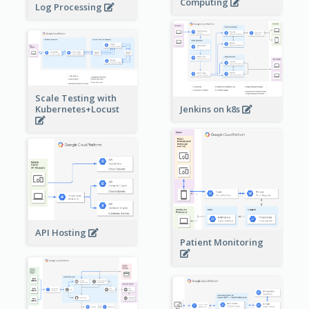
Computing
Log Processing
Scale Testing with
Kubernetes+Locust
Jenkins on k8s
API Hosting
Patient Monitoring