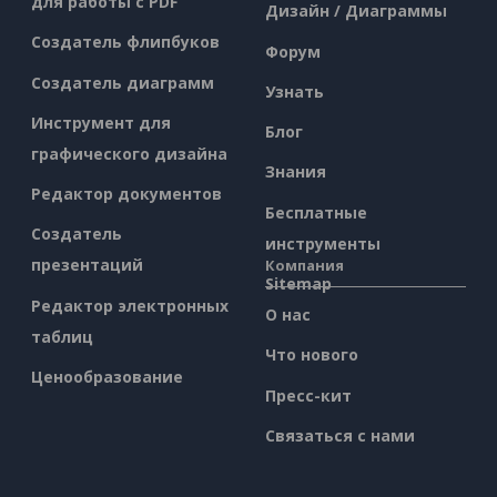
для работы с PDF
Дизайн / Диаграммы
Создатель флипбуков
Форум
Создатель диаграмм
Узнать
Инструмент для
Блог
графического дизайна
Знания
Редактор документов
Бесплатные
Создатель
инструменты
презентаций
Компания
Sitemap
Редактор электронных
О нас
таблиц
Что нового
Ценообразование
Пресс-кит
Связаться с нами