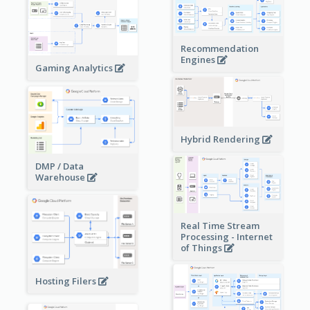
Recommendation
Engines
Gaming Analytics
Hybrid Rendering
DMP / Data
Warehouse
Real Time Stream
Processing - Internet
of Things
Hosting Filers