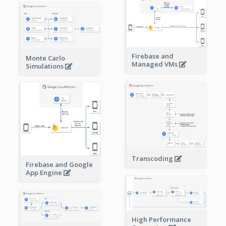
Firebase and
Monte Carlo
Managed VMs
Simulations
Transcoding
Firebase and Google
App Engine
High Performance