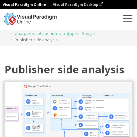
Visual Paradigm Online
Visual Paradigm Desktop
Диаграммы
Шаблоны
Диаграмма облачной платформы Google
Publisher side analysis
Publisher side analysis