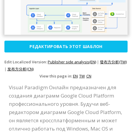
РЕДАКТИРОВАТЬ ЭТОТ ШАБЛОН
Edit Localized Version:
Publisher side analysis(EN)
|
發布方分析(TW)
|
发布方分析(CN)
View this page in:
EN
TW
CN
Visual Paradigm Онлайн предназначен для
создания диаграмм Google Cloud Platform
профессионального уровня. Будучи веб-
редактором диаграмм Google Cloud Platform,
он является кроссплатформенным и может
отлично работать под Windows, Mac OS и