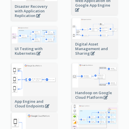
Web Application on
Google App Engine
Disaster Recovery
with Application
Replication
Digital Asset
Management and
UI Testing with
Sharing
Kubernetes
Handoop on Google
Cloud Platform
App Engine and
Cloud Endpoints