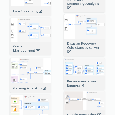
Secondary Analysis
Live Streaming
Disaster Recovery
Content
Cold standby server
Management
Recommendation
Engines
Gaming Analytics
Hybrid Rendering