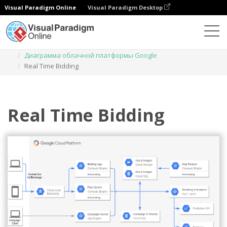
Visual Paradigm Online
Visual Paradigm Desktop
Диаграммы
Шаблоны
Диаграмма облачной платформы Google
Real Time Bidding
Real Time Bidding