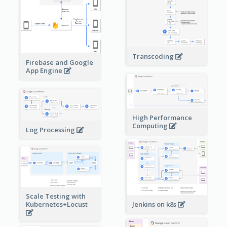
Transcoding
Firebase and Google
App Engine
High Performance
Computing
Log Processing
Scale Testing with
Kubernetes+Locust
Jenkins on k8s