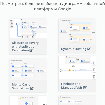
Посмотреть больше шаблонов Диаграмма облачной
платформы Google
Disaster Recovery
with Application
Dynamic Hosting
Replication
Firebase and
Monte Carlo
Managed VMs
Simulations