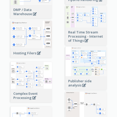
DMP / Data
Warehouse
Real Time Stream
Processing - Internet
of Things
Hosting Filers
Publisher side
analysis
Complex Event
Processing