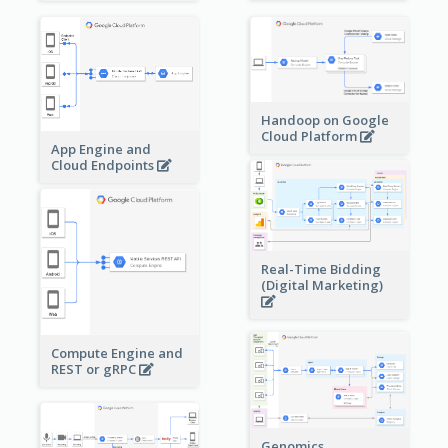
Handoop on Google
Cloud Platform
App Engine and
Cloud Endpoints
Real-Time Bidding
(Digital Marketing)
Compute Engine and
REST or gRPC
Genomics,