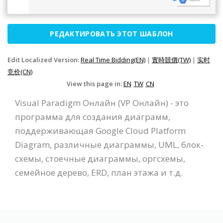
РЕДАКТИРОВАТЬ ЭТОТ ШАБЛОН
Edit Localized Version:
Real Time Bidding(EN)
|
實時競價(TW)
|
实时
竞价(CN)
View this page in:
EN
TW
CN
Visual Paradigm Онлайн (VP Онлайн) - это
программа для создания диаграмм,
поддерживающая Google Cloud Platform
Diagram, различные диаграммы, UML, блок-
схемы, стоечные диаграммы, оргсхемы,
семейное дерево, ERD, план этажа и т.д.