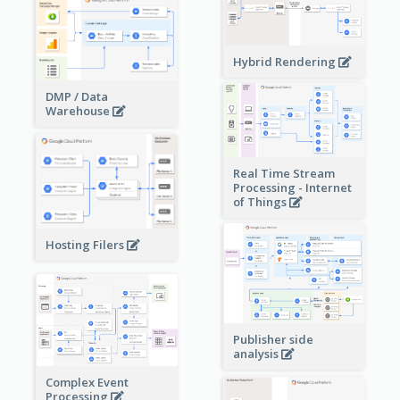
Hybrid Rendering
DMP / Data
Warehouse
Real Time Stream
Processing - Internet
of Things
Hosting Filers
Publisher side
analysis
Complex Event
Processing