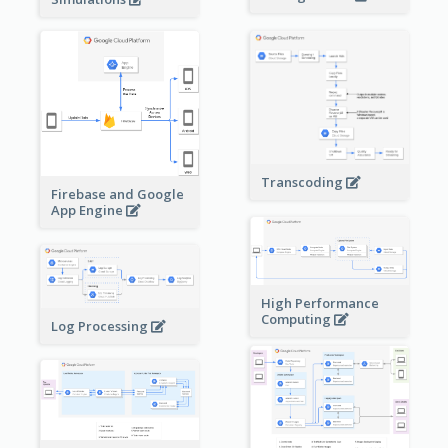
Transcoding
Firebase and Google
App Engine
High Performance
Computing
Log Processing