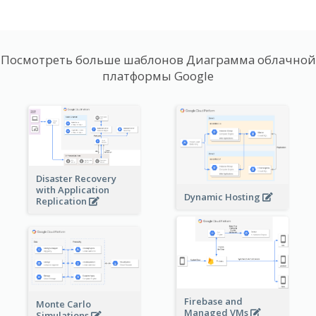
Посмотреть больше шаблонов Диаграмма облачной
платформы Google
Disaster Recovery
with Application
Dynamic Hosting
Replication
Firebase and
Monte Carlo
Managed VMs
Simulations