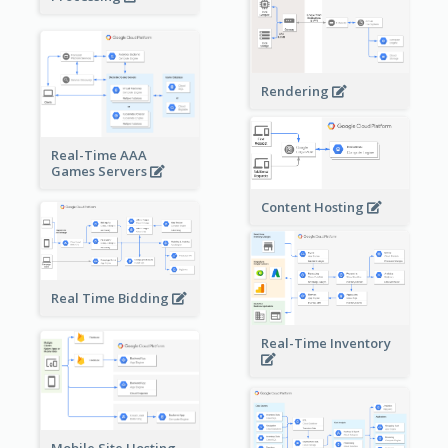
Rendering
Real-Time AAA
Games Servers
Content Hosting
Real Time Bidding
Real-Time Inventory
Mobile Site Hosting