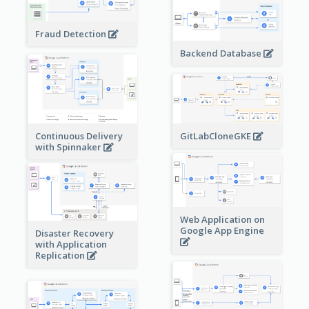
Fraud Detection
Backend Database
Continuous Delivery
GitLabCloneGKE
with Spinnaker
Web Application on
Google App Engine
Disaster Recovery
with Application
Replication