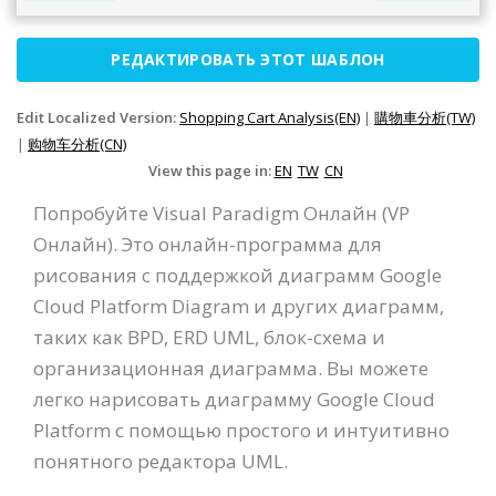
РЕДАКТИРОВАТЬ ЭТОТ ШАБЛОН
Edit Localized Version:
Shopping Cart Analysis(EN)
|
購物車分析(TW)
|
购物车分析(CN)
View this page in:
EN
TW
CN
Попробуйте Visual Paradigm Онлайн (VP
Онлайн). Это онлайн-программа для
рисования с поддержкой диаграмм Google
Cloud Platform Diagram и других диаграмм,
таких как BPD, ERD UML, блок-схема и
организационная диаграмма. Вы можете
легко нарисовать диаграмму Google Cloud
Platform с помощью простого и интуитивно
понятного редактора UML.