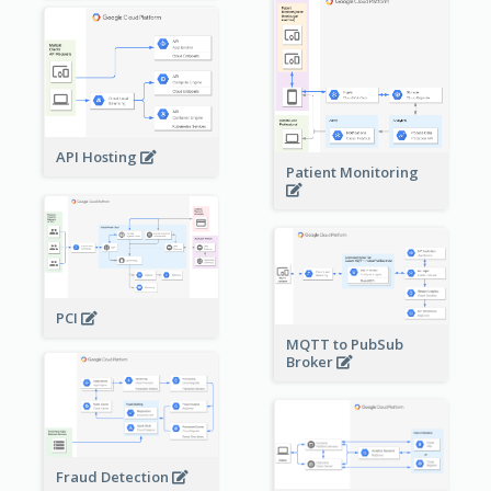
API Hosting
Patient Monitoring
PCI
MQTT to PubSub
Broker
Fraud Detection