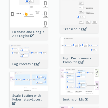
Transcoding
Firebase and Google
App Engine
High Performance
Computing
Log Processing
Scale Testing with
Kubernetes+Locust
Jenkins on k8s