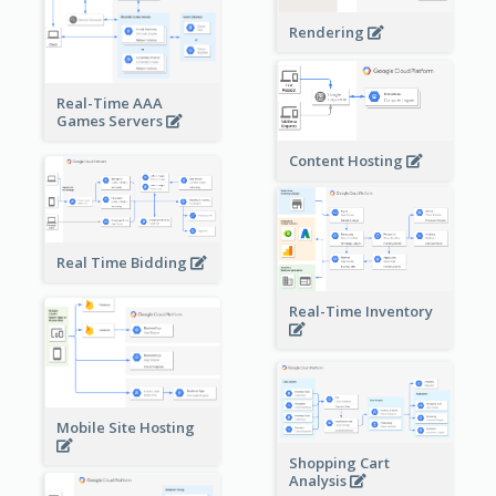
Rendering
Real-Time AAA
Games Servers
Content Hosting
Real Time Bidding
Real-Time Inventory
Mobile Site Hosting
Shopping Cart
Analysis