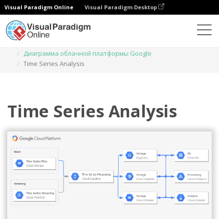
Visual Paradigm Online
Visual Paradigm Desktop
Диаграммы
Шаблоны
Диаграмма облачной платформы Google
Time Series Analysis
Time Series Analysis