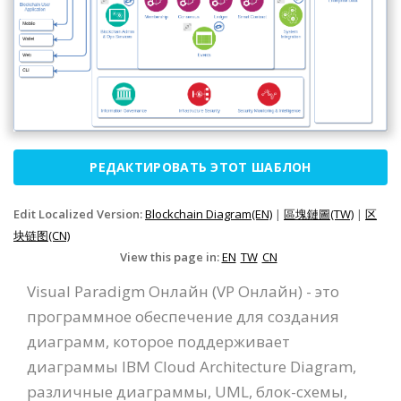
РЕДАКТИРОВАТЬ ЭТОТ ШАБЛОН
Edit Localized Version:
Blockchain Diagram(EN)
|
區塊鏈圖(TW)
|
区
块链图(CN)
View this page in:
EN
TW
CN
Visual Paradigm Онлайн (VP Онлайн) - это
программное обеспечение для создания
диаграмм, которое поддерживает
диаграммы IBM Cloud Architecture Diagram,
различные диаграммы, UML, блок-схемы,