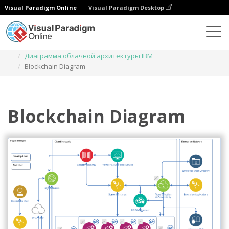
Visual Paradigm Online
Visual Paradigm Desktop
Диаграммы
Шаблоны
Диаграмма облачной архитектуры IBM
Blockchain Diagram
Blockchain Diagram