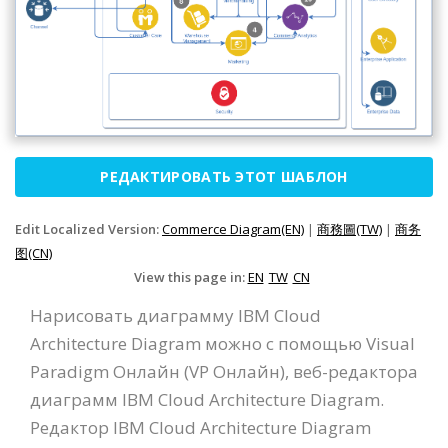
РЕДАКТИРОВАТЬ ЭТОТ ШАБЛОН
Edit Localized Version:
Commerce Diagram(EN)
|
商務圖(TW)
|
商务
图(CN)
View this page in:
EN
TW
CN
Нарисовать диаграмму IBM Cloud
Architecture Diagram можно с помощью Visual
Paradigm Онлайн (VP Онлайн), веб-редактора
диаграмм IBM Cloud Architecture Diagram.
Редактор IBM Cloud Architecture Diagram