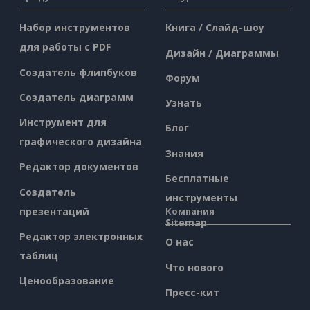
Набор инструментов
Книга / Слайд-шоу
для работы с PDF
Дизайн / Диаграммы
Создатель флипбуков
Форум
Создатель диаграмм
Узнать
Инструмент для
Блог
графического дизайна
Знания
Редактор документов
Бесплатные
Создатель
инструменты
презентаций
Компания
Sitemap
Редактор электронных
О нас
таблиц
Что нового
Ценообразование
Пресс-кит