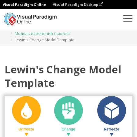
Visual Paradigm Online
Visual Paradigm Desktop
Диаграммы
Шаблоны
Модель изменений Льюина
Lewin's Change Model Template
Lewin's Change Model
Template