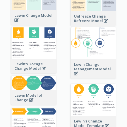
Lewin Change Model
Unfreeze Change
Refreeze Model
Lewin's 3-Stage
Lewin Change
Change Model
Management Model
Lewin Model of
Change
Lewin's Change
Model Template