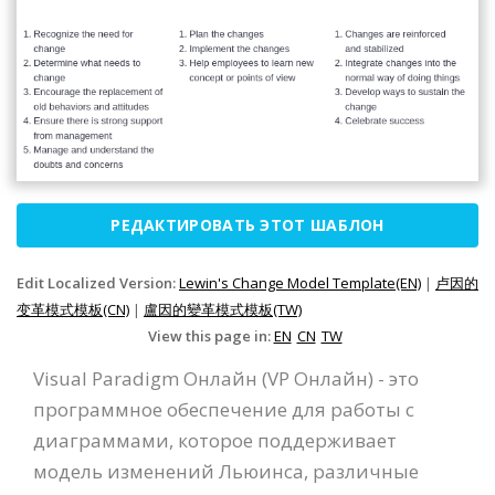
РЕДАКТИРОВАТЬ ЭТОТ ШАБЛОН
Edit Localized Version:
Lewin's Change Model Template(EN)
|
卢因的
变革模式模板(CN)
|
盧因的變革模式模板(TW)
View this page in:
EN
CN
TW
Visual Paradigm Онлайн (VP Онлайн) - это
программное обеспечение для работы с
диаграммами, которое поддерживает
модель изменений Льюинса, различные