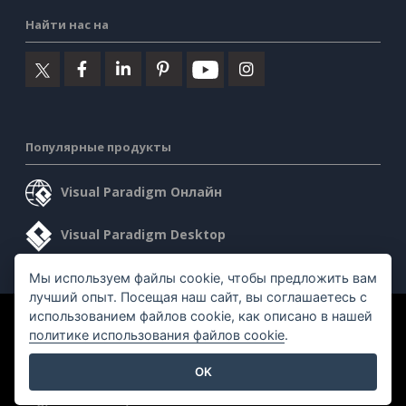
Найти нас на
Популярные продукты
Visual Paradigm Онлайн
Visual Paradigm Desktop
Мы используем файлы cookie, чтобы предложить вам
лучший опыт. Посещая наш сайт, вы соглашаетесь с
использованием файлов cookie, как описано в нашей
©2026 by Visual Paradigm. Все права защищены.
политике использования файлов cookie
.
Условия предоставления услуг
AI Policy
OK
Политика конфиденциальности
Content Guidelines