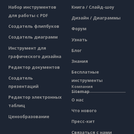
Набор инструментов
Книга / Слайд-шоу
для работы с PDF
Дизайн / Диаграммы
Создатель флипбуков
Форум
Создатель диаграмм
Узнать
Инструмент для
Блог
графического дизайна
Знания
Редактор документов
Бесплатные
Создатель
инструменты
презентаций
Компания
Sitemap
Редактор электронных
О нас
таблиц
Что нового
Ценообразование
Пресс-кит
Связаться с нами