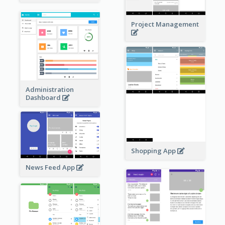
Project Management
Administration
Dashboard
Shopping App
News Feed App