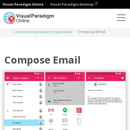
Visual Paradigm Online
Visual Paradigm Desktop
Диаграммы
Шаблоны
Схема материального дизайна
Compose Email
Compose Email