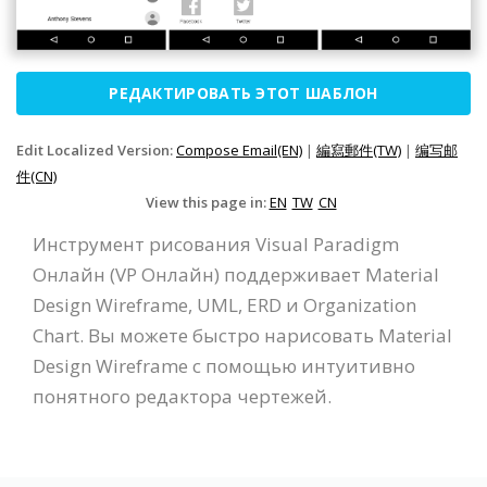
РЕДАКТИРОВАТЬ ЭТОТ ШАБЛОН
Edit Localized Version:
Compose Email(EN)
|
編寫郵件(TW)
|
编写邮
件(CN)
View this page in:
EN
TW
CN
Инструмент рисования Visual Paradigm
Онлайн (VP Онлайн) поддерживает Material
Design Wireframe, UML, ERD и Organization
Chart. Вы можете быстро нарисовать Material
Design Wireframe с помощью интуитивно
понятного редактора чертежей.