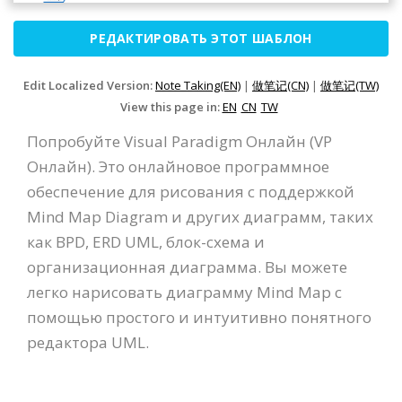
РЕДАКТИРОВАТЬ ЭТОТ ШАБЛОН
Edit Localized Version:
Note Taking(EN)
|
做笔记(CN)
|
做笔记(TW)
View this page in:
EN
CN
TW
Попробуйте Visual Paradigm Онлайн (VP
Онлайн). Это онлайновое программное
обеспечение для рисования с поддержкой
Mind Map Diagram и других диаграмм, таких
как BPD, ERD UML, блок-схема и
организационная диаграмма. Вы можете
легко нарисовать диаграмму Mind Map с
помощью простого и интуитивно понятного
редактора UML.