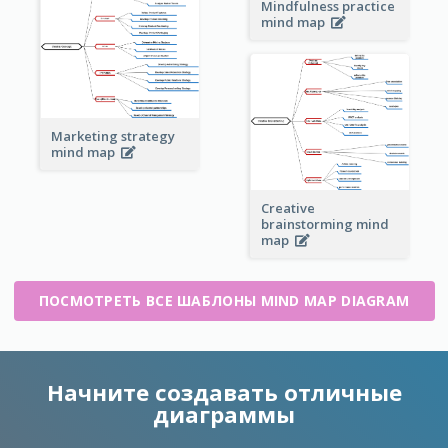
Mindfulness practice
mind map
Marketing strategy
mind map
Creative
brainstorming mind
map
ПОСМОТРЕТЬ ВСЕ ШАБЛОНЫ MIND MAP DIAGRAM
Начните создавать отличные
диаграммы