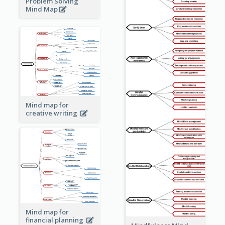
Problem Solving
Mind Map
Mind map for
creative writing
Mind map for
financial planning