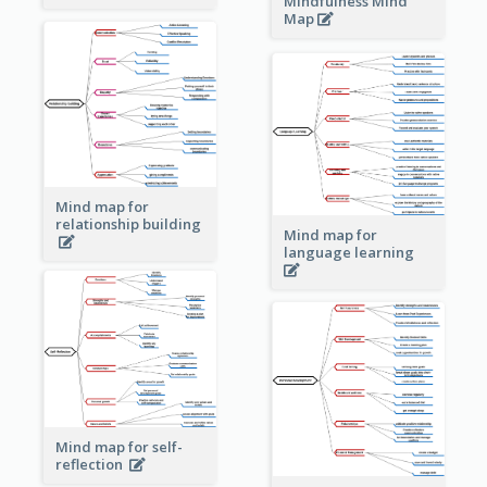
Mindfulness Mind
Map
Mind map for
relationship building
Mind map for
language learning
Mind map for self-
reflection