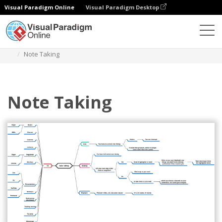
Visual Paradigm Online
Visual Paradigm Desktop
Диаграммы
Шаблоны
Mind Map Diagram
Note Taking
Note Taking