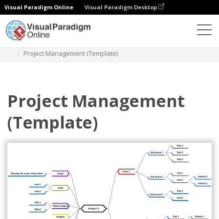
Visual Paradigm Online
Visual Paradigm Desktop
Диаграммы
Шаблоны
Mind Map Diagram
Project Management (Template)
Project Management
(Template)