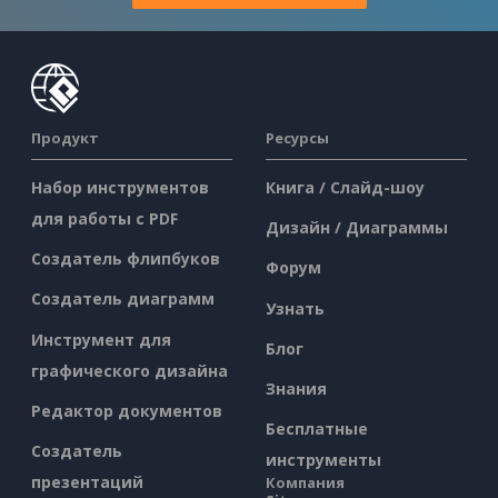
Продукт
Ресурсы
Набор инструментов
Книга / Слайд-шоу
для работы с PDF
Дизайн / Диаграммы
Создатель флипбуков
Форум
Создатель диаграмм
Узнать
Инструмент для
Блог
графического дизайна
Знания
Редактор документов
Бесплатные
Создатель
инструменты
презентаций
Компания