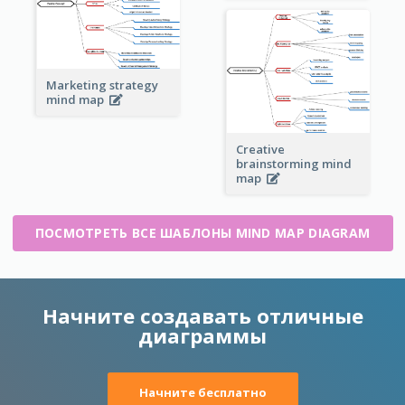
Marketing strategy
mind map
Creative
brainstorming mind
map
ПОСМОТРЕТЬ ВСЕ ШАБЛОНЫ MIND MAP DIAGRAM
Начните создавать отличные
диаграммы
Начните бесплатно