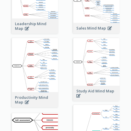
Leadership Mind
Sales Mind Map
Map
Study Aid Mind Map
Productivity Mind
Map