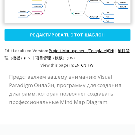
РЕДАКТИРОВАТЬ ЭТОТ ШАБЛОН
Edit Localized Version:
Project Management (Template)(EN)
|
项目管
理（模板）(CN)
|
項目管理（模板）(TW)
View this page in:
EN
CN
TW
Представляем вашему вниманию Visual
Paradigm Онлайн, программу для создания
диаграмм, которая позволяет создавать
профессиональные Mind Map Diagram.