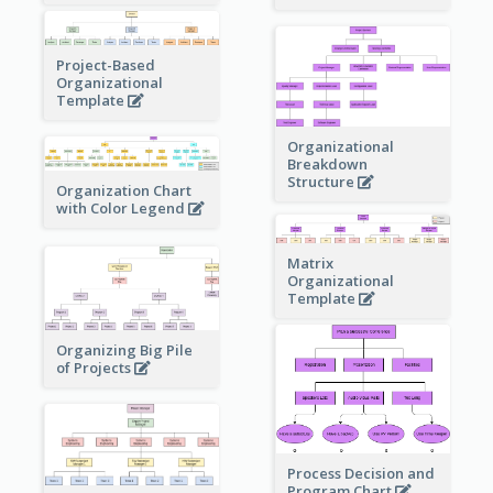
Project-Based
Organizational
Template
Organizational
Breakdown
Structure
Organization Chart
with Color Legend
Matrix
Organizational
Template
Organizing Big Pile
of Projects
Process Decision and
Program Chart