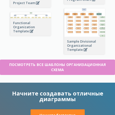
Project Team
Functional
Organization
Template
Sample Divisional
Organizational
Template
ПОСМОТРЕТЬ ВСЕ ШАБЛОНЫ ОРГАНИЗАЦИОННАЯ
СХЕМА
Начните создавать отличные
диаграммы
Начните бесплатно