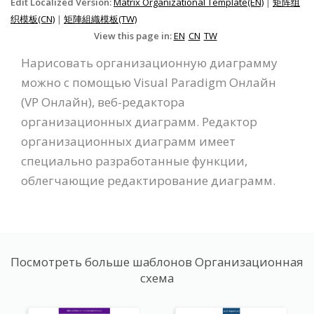
Edit Localized Version:
Matrix Organizational Template(EN)
|
矩阵组
织模板(CN)
|
矩陣組織模板(TW)
View this page in:
EN
CN
TW
Нарисовать организационную диаграмму
можно с помощью Visual Paradigm Онлайн
(VP Онлайн), веб-редактора
организационных диаграмм. Редактор
организационных диаграмм имеет
специально разработанные функции,
облегчающие редактирование диаграмм.
Посмотреть больше шаблонов Организационная
схема