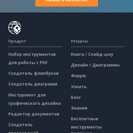
Продукт
Ресурсы
Набор инструментов
Книга / Слайд-шоу
для работы с PDF
Дизайн / Диаграммы
Создатель флипбуков
Форум
Создатель диаграмм
Узнать
Инструмент для
Блог
графического дизайна
Знания
Редактор документов
Бесплатные
Создатель
инструменты
презентаций
Компания