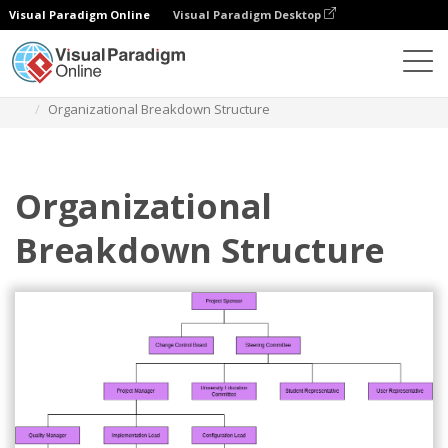
Visual Paradigm Online
Visual Paradigm Desktop
Диаграммы
Шаблоны
Организационная схема
Organizational Breakdown Structure
Organizational
Breakdown Structure