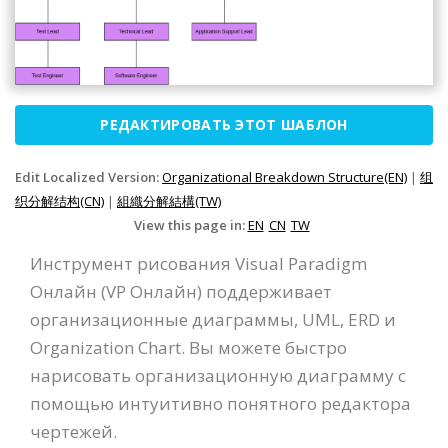
РЕДАКТИРОВАТЬ ЭТОТ ШАБЛОН
Edit Localized Version:
Organizational Breakdown Structure(EN)
|
组
织分解结构(CN)
|
組織分解結構(TW)
View this page in:
EN
CN
TW
Инструмент рисования Visual Paradigm
Онлайн (VP Онлайн) поддерживает
организационные диаграммы, UML, ERD и
Organization Chart. Вы можете быстро
нарисовать организационную диаграмму с
помощью интуитивно понятного редактора
чертежей.