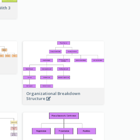
ith 3
Organizational Breakdown
Structure