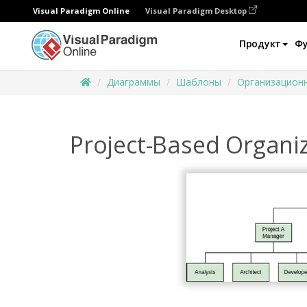
Visual Paradigm Online
Visual Paradigm Desktop
Продукт
Ф
Диаграммы
Шаблоны
Организацион
Project-Based Organi