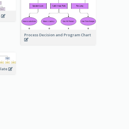
s
Process Decision and Program Chart
plate