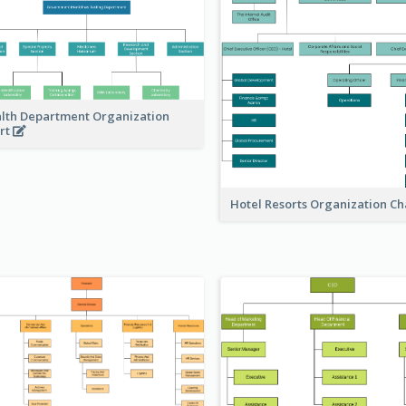
lth Department Organization
rt
Hotel Resorts Organization Ch