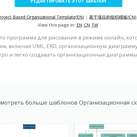
РЕДАКТИРОВАТЬ ЭТОТ ШАБЛОН
roject-Based Organizational Template(EN)
|
基于项目的组织模板(CN)
View this page in:
EN
CN
TW
- это программа для рисования в режиме онлайн, к
м, включая UML, ERD, организационную диаграмму и
ро и легко создавать организационные диаграммы
мотреть больше шаблонов Организационная с