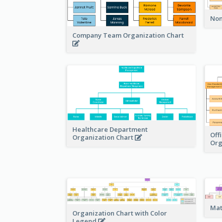
Non
Company Team Organization Chart
Healthcare Department
Off
Organization Chart
Org
Mat
Organization Chart with Color
Legend