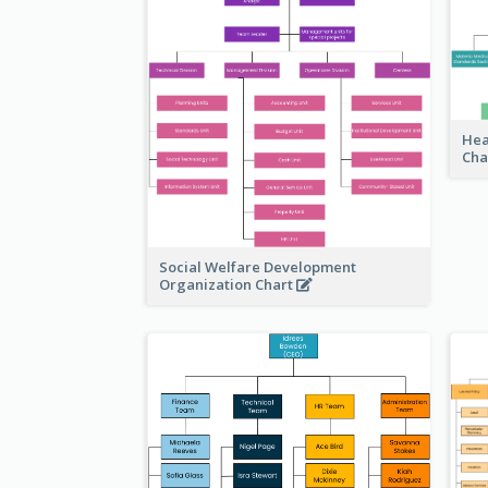
Hea
Cha
Social Welfare Development
Organization Chart