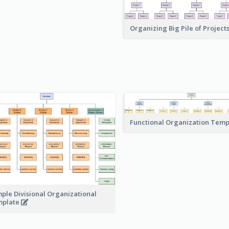
Organizing Big Pile of Project
Functional Organization Tem
ple Divisional Organizational
mplate