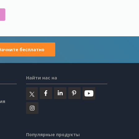
Начните бесплатно
Найти нас на
ия
Популярные продукты