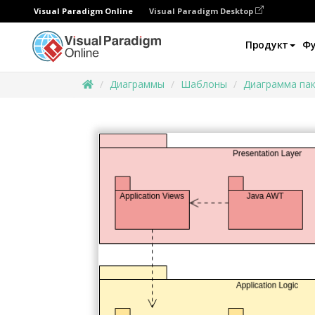
Visual Paradigm Online
Visual Paradigm Desktop
Продукт
Ф
Диаграммы
Шаблоны
Диаграмма па