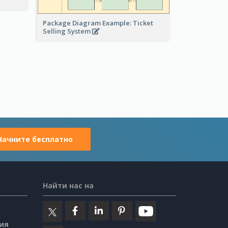
Package Diagram Example: Ticket
Selling System
Начните бесплатно
Найти нас на
ия