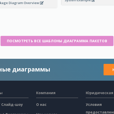
System Example
kage Diagram Overview
ПОСМОТРЕТЬ ВСЕ ШАБЛОНЫ ДИАГРАММА ПАКЕТОВ
чные диаграммы
сы
Компания
Юридическая
/ Слайд-шоу
О нас
Условия
предоставлен