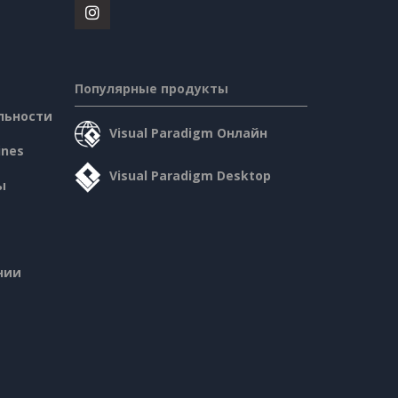
Популярные продукты
льности
Visual Paradigm Онлайн
ines
Visual Paradigm Desktop
ы
нии