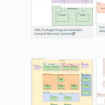
Pac
UML Package Diagram Example:
Ma
General Business System