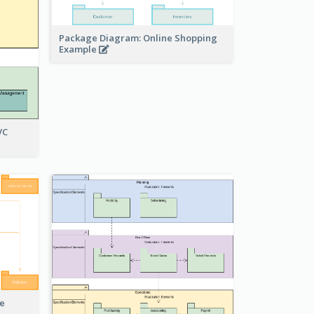
Package Diagram: Online Shopping
Example
VC
e