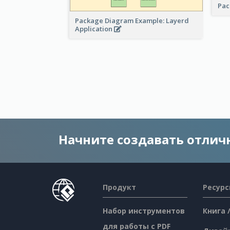
Pac
Package Diagram Example: Layerd
Application
Начните создавать отли
Продукт
Ресур
Набор инструментов
Книга 
для работы с PDF