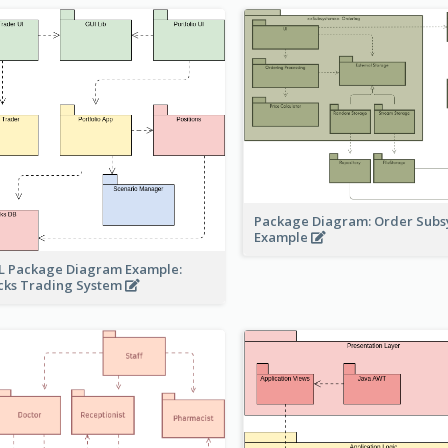
Package Diagram: Order Sub
Example
 Package Diagram Example:
cks Trading System