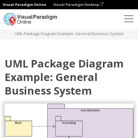
Visual Paradigm Online
Visual Paradigm Desktop
Диаграммы
Шаблоны
Диаграмма пакетов
UML Package Diagram Example: General Business System
UML Package Diagram
Example: General
Business System