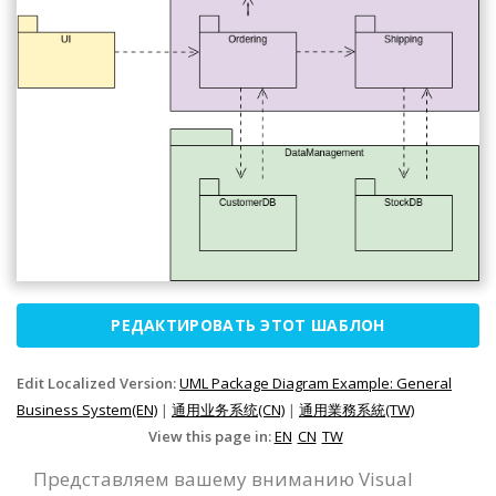
РЕДАКТИРОВАТЬ ЭТОТ ШАБЛОН
Edit Localized Version:
UML Package Diagram Example: General
Business System(EN)
|
通用业务系统(CN)
|
通用業務系統(TW)
View this page in:
EN
CN
TW
Представляем вашему вниманию Visual