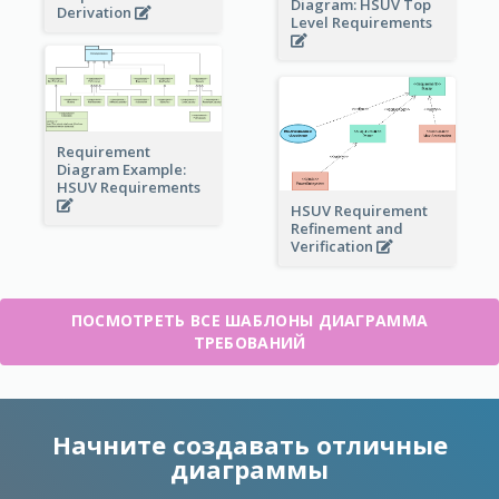
Diagram: HSUV Top
Derivation
Level Requirements
Requirement
Diagram Example:
HSUV Requirements
HSUV Requirement
Refinement and
Verification
ПОСМОТРЕТЬ ВСЕ ШАБЛОНЫ ДИАГРАММА
ТРЕБОВАНИЙ
Начните создавать отличные
диаграммы