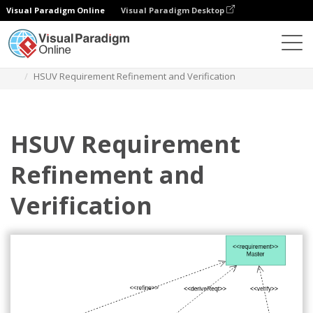
Visual Paradigm Online
Visual Paradigm Desktop
Диаграммы
Шаблоны
Диаграмма требований
HSUV Requirement Refinement and Verification
HSUV Requirement
Refinement and
Verification