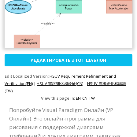
РЕДАКТИРОВАТЬ ЭТОТ ШАБЛОН
Edit Localized Version:
HSUV Requirement Refinement and
Verification(EN)
|
HSUV 需求细化和验证(CN)
|
HSUV 需求細化和驗證
(TW)
View this page in:
EN
CN
TW
Попробуйте Visual Paradigm Онлайн (VP
Онлайн). Это онлайн-программа для
рисования с поддержкой диаграмм
требований и других диаграмм, таких как