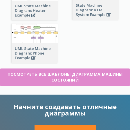
State Machine
UML State Machine
Diagram: ATM
Diagram: Heater
System Example
Example
UML State Machine
Diagram: Phone
Example
ПОСМОТРЕТЬ ВСЕ ШАБЛОНЫ ДИАГРАММА МАШИНЫ
СОСТОЯНИЙ
Начните создавать отличные
диаграммы