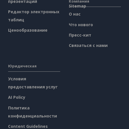
презентаций
Компания
Sitemap
Редактор электронных
О нас
таблиц
Что нового
Ценообразование
Пресс-кит
Связаться с нами
Юридическая
Условия
предоставления услуг
AI Policy
Политика
конфиденциальности
Content Guidelines