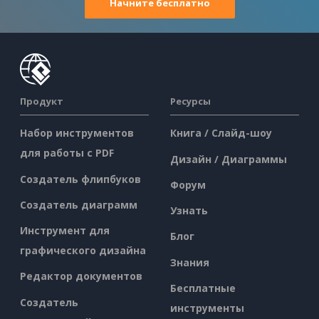
Начните бесплатно
Продукт
Ресурсы
Набор инструментов
Книга / Слайд-шоу
для работы с PDF
Дизайн / Диаграммы
Создатель флипбуков
Форум
Создатель диаграмм
Узнать
Инструмент для
Блог
графического дизайна
Знания
Редактор документов
Бесплатные
Создатель
инструменты