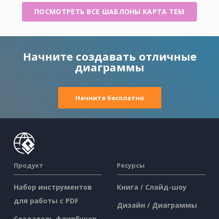
ПОСМОТРЕТЬ ВСЕ ШАБЛОНЫ КАРТА ТЕМ
Начните создавать отличные
диаграммы
Начните бесплатно
Продукт
Ресурсы
Набор инструментов
Книга / Слайд-шоу
для работы с PDF
Дизайн / Диаграммы
Создатель флипбуков