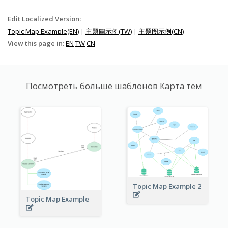
Edit Localized Version:
Topic Map Example(EN)
|
主題圖示例(TW)
|
主题图示例(CN)
View this page in:
EN
TW
CN
Посмотреть больше шаблонов Карта тем
Topic Map Example 2
Topic Map Example