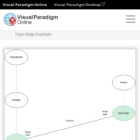
Visual Paradigm Online
Visual Paradigm Desktop
Диаграммы
Шаблоны
Карта тем
Topic Map Example