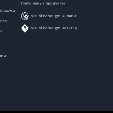
Популярные продукты
льности
Visual Paradigm Онлайн
ines
Visual Paradigm Desktop
ы
нии