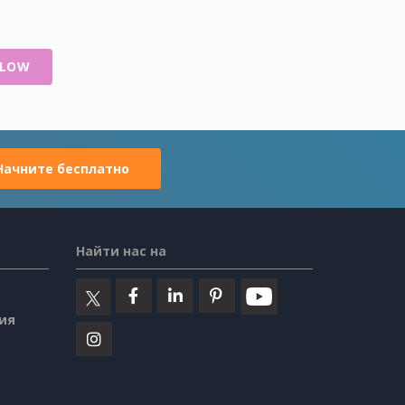
FLOW
Начните бесплатно
Найти нас на
ия