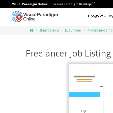
Visual Paradigm Online
Visual Paradigm Desktop
Продукт
Ф
Диаграммы
Шаблоны
Мобильное пр
Freelancer Job Listing