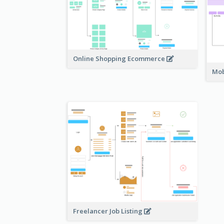
Online Shopping Ecommerce
Mob
Freelancer Job Listing