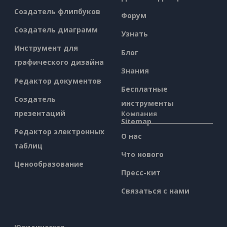
Создатель флипбуков
Форум
Создатель диаграмм
Узнать
Инструмент для
Блог
графического дизайна
Знания
Редактор документов
Бесплатные
Создатель
инструменты
презентаций
Компания
Sitemap
Редактор электронных
О нас
таблиц
Что нового
Ценообразование
Пресс-кит
Связаться с нами