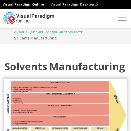
Visual Paradigm Online
Visual Paradigm Desktop
Диаграммы
Шаблоны
Анализ цепочки создания стоимости
Solvents Manufacturing
Solvents Manufacturing