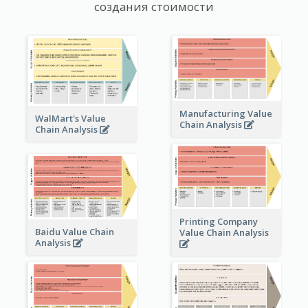
создания стоимости
Manufacturing Value
WalMart's Value
Chain Analysis
Chain Analysis
Printing Company
Baidu Value Chain
Value Chain Analysis
Analysis