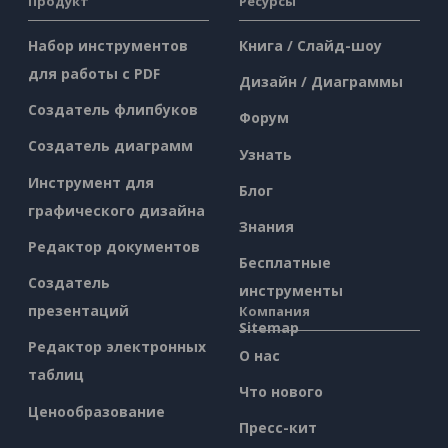
Продукт
Ресурсы
Набор инструментов
Книга / Слайд-шоу
для работы с PDF
Дизайн / Диаграммы
Создатель флипбуков
Форум
Создатель диаграмм
Узнать
Инструмент для
Блог
графического дизайна
Знания
Редактор документов
Бесплатные
Создатель
инструменты
презентаций
Компания
Sitemap
Редактор электронных
О нас
таблиц
Что нового
Ценообразование
Пресс-кит