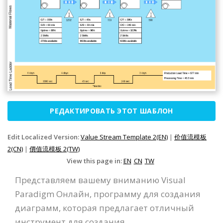
РЕДАКТИРОВАТЬ ЭТОТ ШАБЛОН
Edit Localized Version:
Value Stream Template 2(EN)
|
价值流模板
2(CN)
|
價值流模板 2(TW)
View this page in:
EN
CN
TW
Представляем вашему вниманию Visual
Paradigm Онлайн, программу для создания
диаграмм, которая предлагает отличный
инструмент для создания