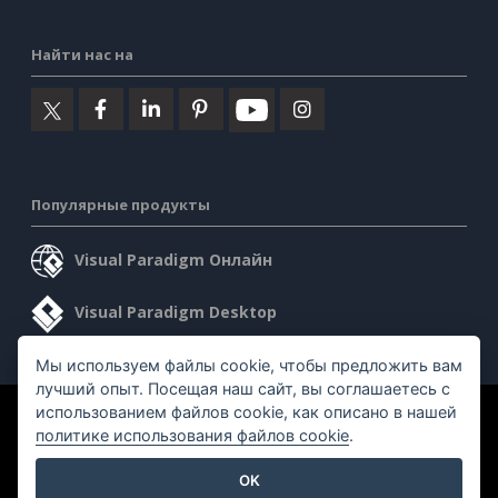
Найти нас на
Популярные продукты
Visual Paradigm Онлайн
Visual Paradigm Desktop
Мы используем файлы cookie, чтобы предложить вам
лучший опыт. Посещая наш сайт, вы соглашаетесь с
использованием файлов cookie, как описано в нашей
©2026 by Visual Paradigm. Все права защищены.
политике использования файлов cookie
.
Условия предоставления услуг
AI Policy
OK
Политика конфиденциальности
Content Guidelines