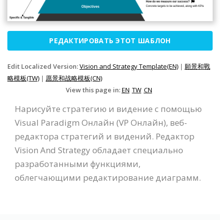
РЕДАКТИРОВАТЬ ЭТОТ ШАБЛОН
Edit Localized Version:
Vision and Strategy Template(EN)
|
願景和戰
略模板(TW)
|
愿景和战略模板(CN)
View this page in:
EN
TW
CN
Нарисуйте стратегию и видение с помощью
Visual Paradigm Онлайн (VP Онлайн), веб-
редактора стратегий и видений. Редактор
Vision And Strategy обладает специально
разработанными функциями,
облегчающими редактирование диаграмм.