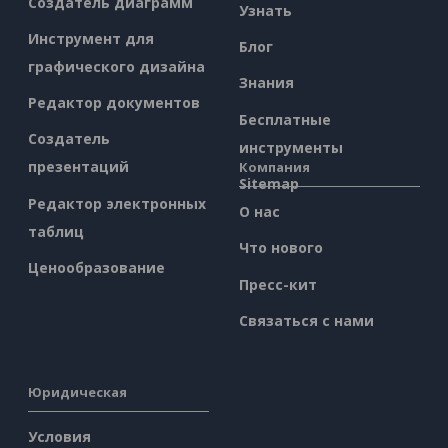
Создатель диаграмм
Узнать
Инструмент для
Блог
графического дизайна
Знания
Редактор документов
Бесплатные
Создатель
инструменты
презентаций
Компания
Sitemap
Редактор электронных
О нас
таблиц
Что нового
Ценообразование
Пресс-кит
Связаться с нами
Юридическая
Условия