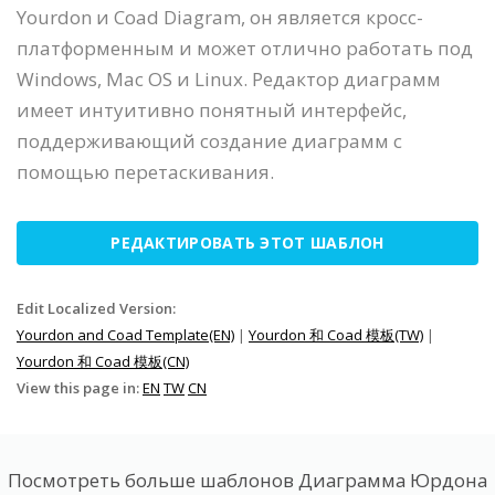
Yourdon и Coad Diagram, он является кросс-
платформенным и может отлично работать под
Windows, Mac OS и Linux. Редактор диаграмм
имеет интуитивно понятный интерфейс,
поддерживающий создание диаграмм с
помощью перетаскивания.
РЕДАКТИРОВАТЬ ЭТОТ ШАБЛОН
Edit Localized Version:
Yourdon and Coad Template(EN)
|
Yourdon 和 Coad 模板(TW)
|
Yourdon 和 Coad 模板(CN)
View this page in:
EN
TW
CN
Посмотреть больше шаблонов Диаграмма Юрдона