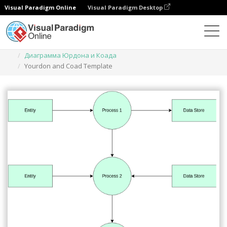
Visual Paradigm Online
Visual Paradigm Desktop
Диаграммы
Шаблоны
Диаграмма Юрдона и Коада
Yourdon and Coad Template