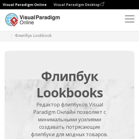
Visual Paradigm Online
Visual Paradigm Desktop
Программа для создания флипбуков
Создать
Флипбук Lookbook
Флипбук
Lookbooks
Редактор флипбуков Visual
Paradigm Онлайн позволяет с
минимальными усилиями
создавать потрясающие
флипбуки для модных товаров.