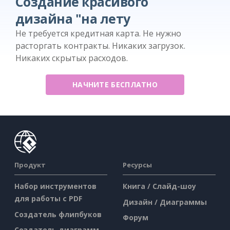
Создание красивого
дизайна "на лету
Не требуется кредитная карта. Не нужно
расторгать контракты. Никаких загрузок.
Никаких скрытых расходов.
НАЧНИТЕ БЕСПЛАТНО
Продукт
Ресурсы
Набор инструментов
Книга / Слайд-шоу
для работы с PDF
Дизайн / Диаграммы
Создатель флипбуков
Форум
Создатель диаграмм