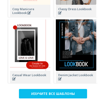
Cosy Manicure
Classy Dress Lookbook
Lookbook
Casual Wear Lookbook
Denim Jacket Lookbook
ИЗУЧИТЕ ВСЕ ШАБЛОНЫ