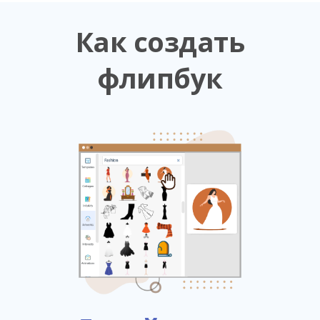
Как создать
флипбук