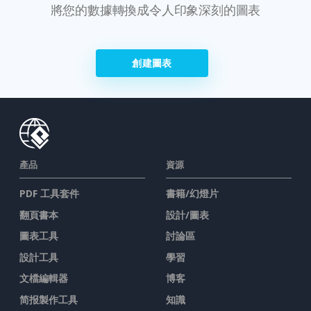
將您的數據轉換成令人印象深刻的圖表
創建圖表
產品
資源
PDF 工具套件
書籍/幻燈片
翻頁書本
設計/圖表
圖表工具
討論區
設計工具
學習
文檔編輯器
博客
简报製作工具
知識