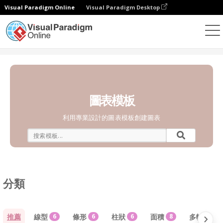
Visual Paradigm Online
Visual Paradigm Desktop
統計圖表
模板
圖表模板
利用專業設計的圖表模板創建圖表
分類
推薦
線型
6
條形
6
柱狀
6
面積
8
多軸
4