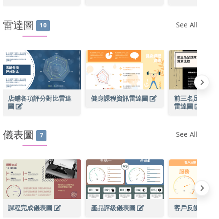
雷達圖
See All
10
店鋪各項評分對比雷達
健身課程資訊雷達圖
前三名足球隊質
圖
雷達圖
儀表圖
See All
7
課程完成儀表圖
產品評級儀表圖
客戶反饋儀表