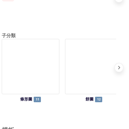
子分類
條形圖
餅圖
11
12