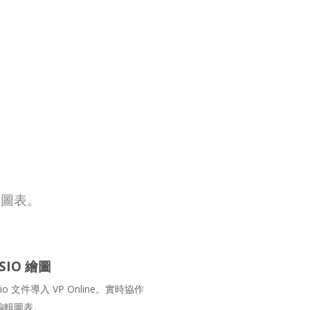
創建圖表。
SIO 繪圖
sio 文件導入 VP Online。實時協作
編輯圖表。