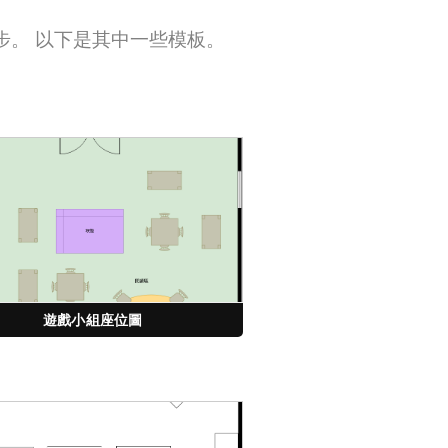
步。 以下是其中一些模板。
遊戲小組座位圖