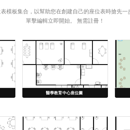
表模板集合，以幫助您在創建自己的座位表時搶先一
單擊編輯立即開始。 無需註冊！
醫學教育中心座位圖