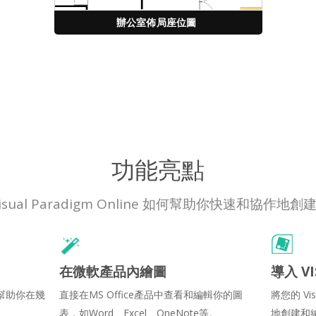
辦公室佈局座位圖
功能亮點
isual Paradigm Online 如何幫助你快速和協作地
在微軟產品內繪圖
導入 VI
幫助你在幾
直接在MS Office產品中查看和編輯你的圖
將您的 Vi
表，如Word、Excel、OneNote等。
地創建和