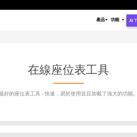
產品
功能
AI 
在線座位表工具
最好的座位表工具 - 快速，易於使用並且加載了強大的功能