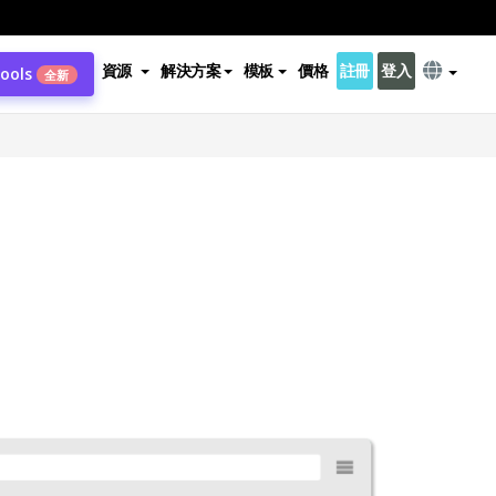
資源
解決方案
模板
價格
註冊
登入
Tools
全新
。