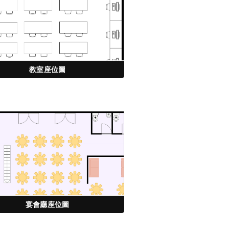
教室座位圖
宴會廳座位圖