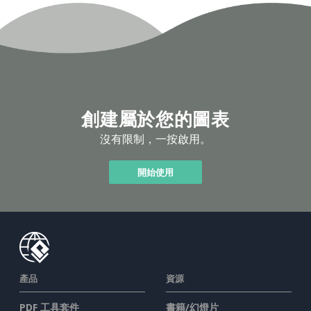
創建屬於您的圖表
沒有限制，一按啟用。
開始使用
產品
資源
PDF 工具套件
書籍/幻燈片