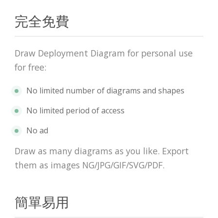
完全免費
Draw Deployment Diagram for personal use
for free:
No limited number of diagrams and shapes
No limited period of access
No ad
Draw as many diagrams as you like. Export
them as images NG/JPG/GIF/SVG/PDF.
簡單易用