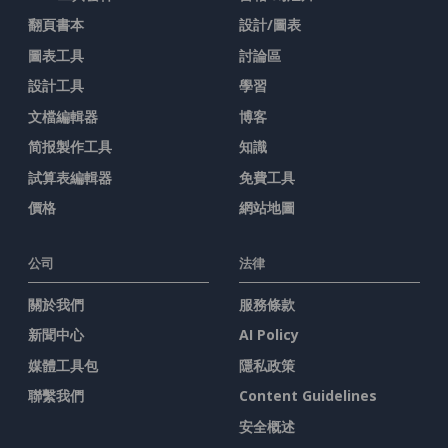
翻頁書本
設計/圖表
圖表工具
討論區
設計工具
學習
文檔編輯器
博客
简报製作工具
知識
試算表編輯器
免費工具
價格
網站地圖
公司
法律
關於我們
服務條款
新聞中心
AI Policy
媒體工具包
隱私政策
聯繫我們
Content Guidelines
安全概述