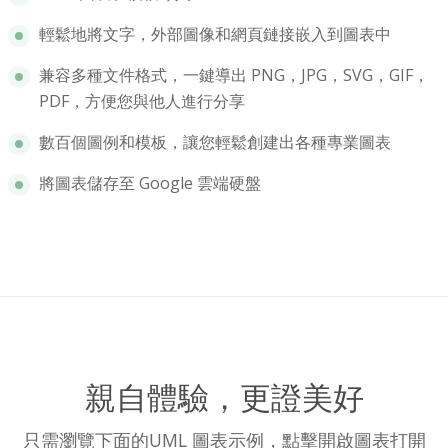
輕鬆地將文字，外部圖像和網頁鏈接嵌入到圖表中
兼容多種文件格式，一鍵導出 PNG，JPG，SVG，GIF，
PDF，方便您與他人進行分享
數百個圖例和模板，讓您輕鬆創建出各種專業圖表
將圖表儲存至 Google 雲端硬盤
親自體驗，更證美好
只需瀏覽下面的UML 圖表示例，點擊開啟圖表打開