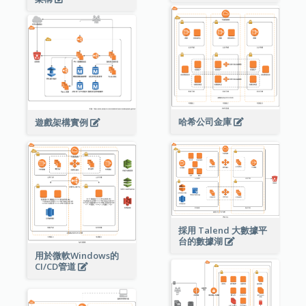
哈希公司金庫
遊戲架構實例
採用 Talend 大數據平
台的數據湖
用於微軟Windows的
CI/CD管道