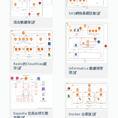
SAS網格基礎設施
混合數據湖
Redis的CloudStax緩
存
Informatica 數據湖管
理
Expedia 交易全球引擎
Docker 企業版
架構