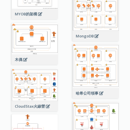
MYOB的架構
MongoDB
木偶
哈希公司領事
CloudStax火線營