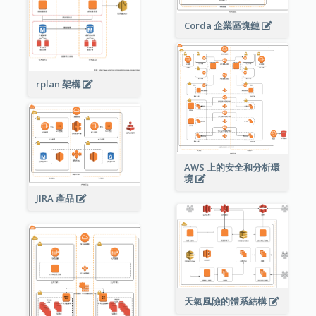
Corda 企業區塊鏈
rplan 架構
AWS 上的安全和分析環
境
JIRA 產品
天氣風險的體系結構