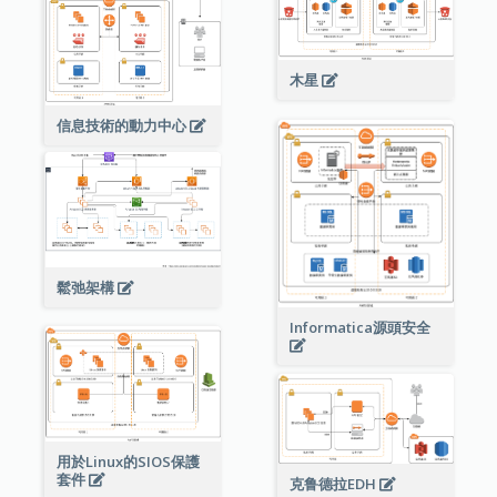
木星
信息技術的動力中心
鬆弛架構
Informatica源頭安全
用於Linux的SIOS保護
套件
克鲁德拉EDH