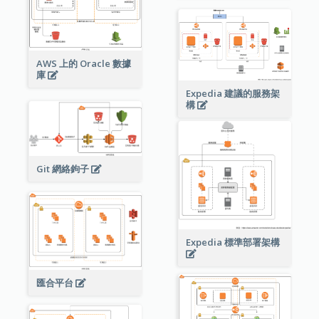
AWS 上的 Oracle 數據
庫
Expedia 建議的服務架
構
Git 網絡鉤子
Expedia 標準部署架構
匯合平台