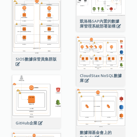
凱洛格SAP內置的數據
庫管理系統部署架構
SIOS數據保管員集群版
CloudStax NoSQL數據
庫
GitHub企業
數據湖基金會上的