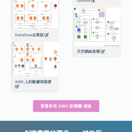
Qubole
DataStax企業版
天空網絡架構
AWS 上的數據湖基礎
查看所有 AWS 架構圖 模板