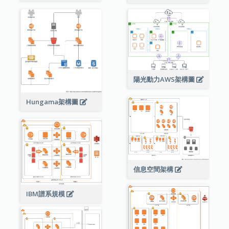
陽光動力AWS架構圖
Hungama架構圖
信息空間架構
IBM譜系規模