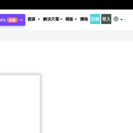
資源
解決方案
模板
價格
註冊
登入
ols
全新