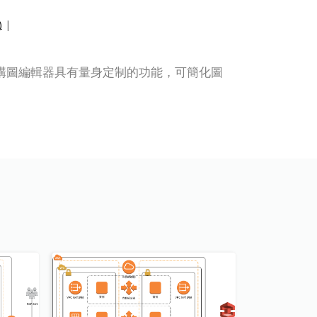
)
|
圖。AWS 架構圖編輯器具有量身定制的功能，可簡化圖