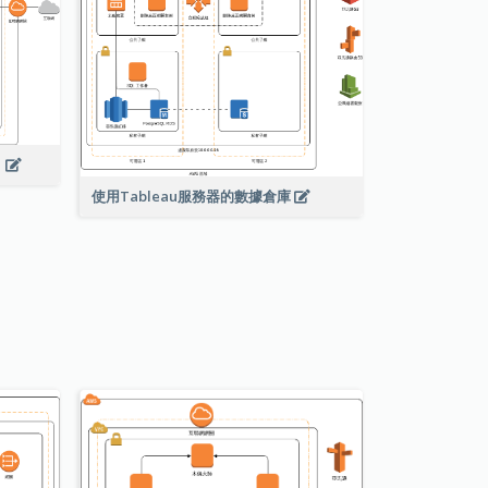
）
使用Tableau服務器的數據倉庫