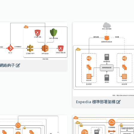
t 網絡鉤子
Expedia 標準部署架構