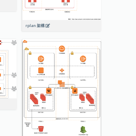
rplan 架構