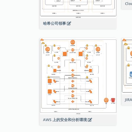
Cl
哈希公司領事
JI
AWS 上的安全和分析環境