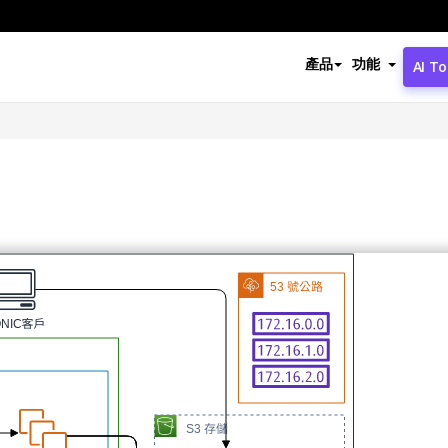
產品
功能
AI To