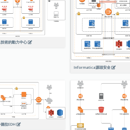
息技術的動力中心
Informatica源頭安全
德拉EDH