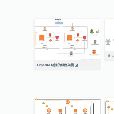
Gi
Expedia 建議的服務架構