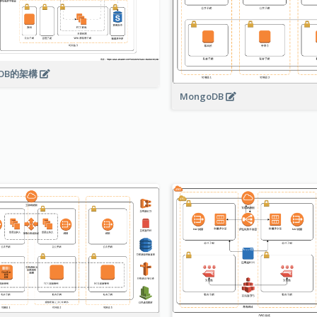
OB的架構
MongoDB