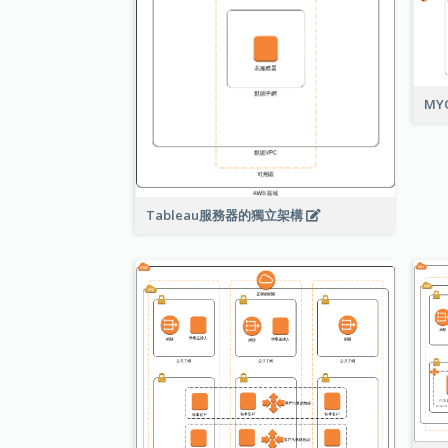
MY
Tableau服務器的獨立架構