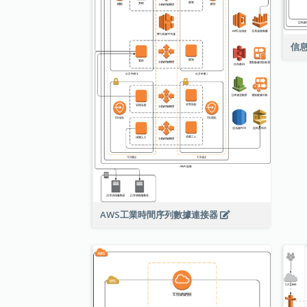
信
AWS工業時間序列數據連接器