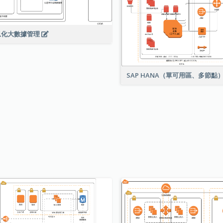
息化大數據管理
SAP HANA（單可用區、多節點