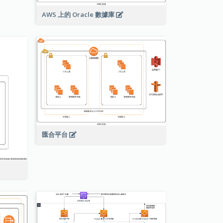
AWS 上的 Oracle 數據庫
匯合平台