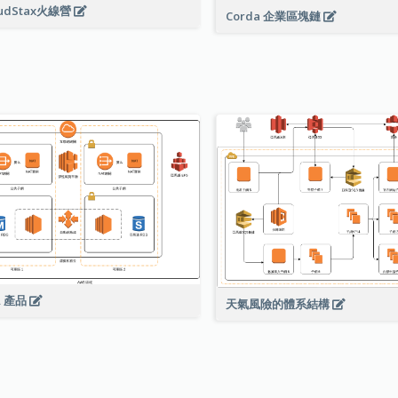
oudStax火線營
Corda 企業區塊鏈
RA 產品
天氣風險的體系結構