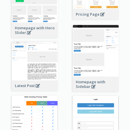
Pricing Page
Homepage with Hero
Slider
Homepage with
Latest Post
Sidebar