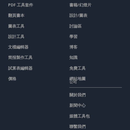
PDF 工具套件
書籍/幻燈片
翻頁書本
設計/圖表
圖表工具
討論區
設計工具
學習
文檔編輯器
博客
简报製作工具
知識
試算表編輯器
免費工具
價格
網站地圖
公司
關於我們
新聞中心
媒體工具包
聯繫我們