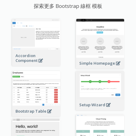
探索更多 Bootstrap 線框 模板
Accordion
Component
Simple Homepage
Setup Wizard
Bootstrap Table