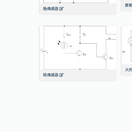
脈
熱傳感器
火
暗傳感器