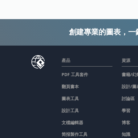
創建專業的圖表，一
產品
資源
PDF 工具套件
書籍/幻
翻頁書本
設計/圖
圖表工具
討論區
設計工具
學習
文檔編輯器
博客
简报製作工具
知識