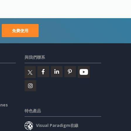
免費使用
與我們聯系
ines
特色產品
Visual Paradigm在線