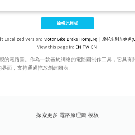
編輯此模板
it Localized Version:
Motor Bike Brake Horn(EN)
|
摩托车刹车喇叭(C
View this page in:
EN
TW
CN
於創建專業外觀的電路圖。作為一款基於網絡的電路圖制作工具，它具有跨平
觀的界面，支持通過拖放創建圖表。
探索更多 電路原理圖 模板