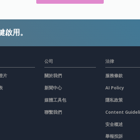
鍵啟用。
公司
法律
燈片
關於我們
服務條款
表
新聞中心
AI Policy
媒體工具包
隱私政策
聯繫我們
Content Guidel
安全概述
舉報投訴