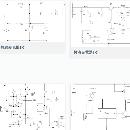
頻無線麥克風
恆流充電器