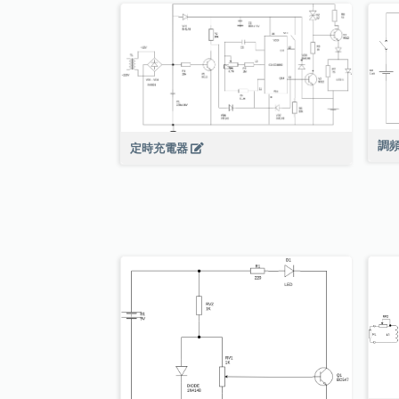
調
定時充電器