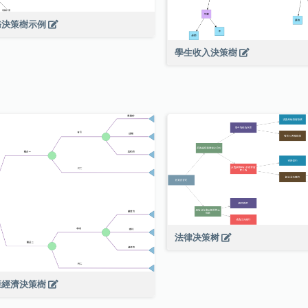
務決策樹示例
學生收入決策樹
法律决策树
康經濟決策樹