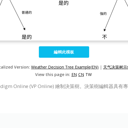
編輯此模板
calized Version:
Weather Decision Tree Example(EN)
|
天气决策树示例
View this page in:
EN
CN
TW
adigm Online (VP Online) 繪制決策樹。決策樹編