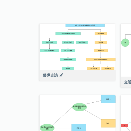
督導走訪
交