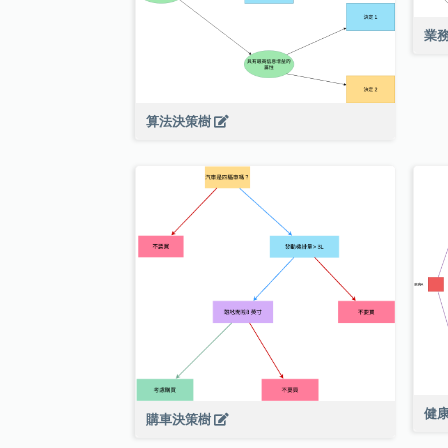
業
算法決策樹
健
購車決策樹