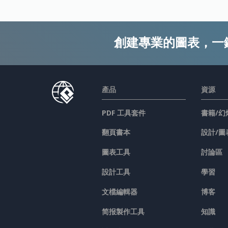
創建專業的圖表，一
產品
資源
PDF 工具套件
書籍/幻
翻頁書本
設計/圖
圖表工具
討論區
設計工具
學習
文檔編輯器
博客
简报製作工具
知識