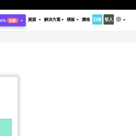
資源
解決方案
模板
價格
註冊
登入
ols
全新