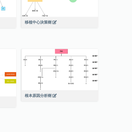
移植中心決策樹
根本原因分析樹