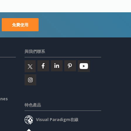
免費使用
與我們聯系
ines
特色產品
Visual Paradigm在線