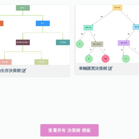
車輛購買決策樹
物生存決策樹
查看所有 決策樹 模板