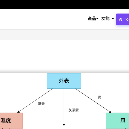
產品
功能
AI To