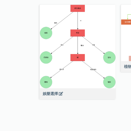
植
娛樂選擇