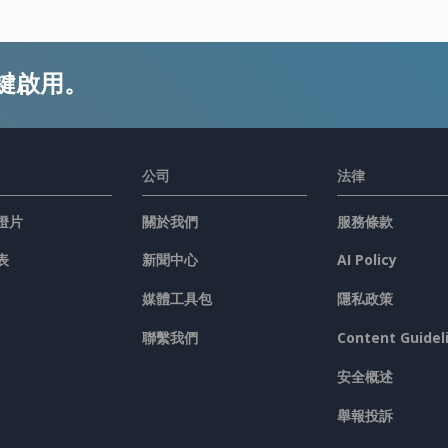
鍵啟用。
公司
法律
燈片
關於我們
服務條款
表
新聞中心
AI Policy
媒體工具包
隱私政策
聯繫我們
Content Guidel
安全概述
舉報投訴