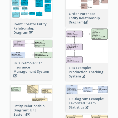
Order Purchase
Entity Relationship
Diagram
Event Creator Entity
Relationship
Diagram
ERD Example: Car
Insurance
ERD Example:
Management System
Production Tracking
System
ER Diagram Example:
Favorited Team
Entity Relationship
Statistics
Diagram: UPS
System