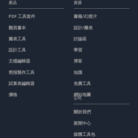
產品
資源
PDF 工具套件
書籍/幻燈片
翻頁書本
設計/圖表
圖表工具
討論區
設計工具
學習
文檔編輯器
博客
简报製作工具
知識
試算表編輯器
免費工具
價格
網站地圖
公司
關於我們
新聞中心
媒體工具包