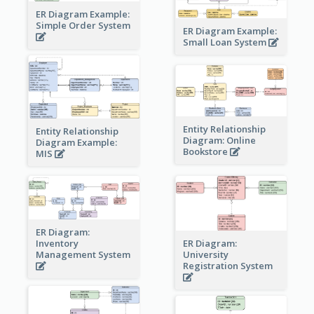
ER Diagram Example:
Simple Order System
ER Diagram Example:
Small Loan System
Entity Relationship
Entity Relationship
Diagram: Online
Diagram Example:
Bookstore
MIS
ER Diagram:
Inventory
ER Diagram:
Management System
University
Registration System