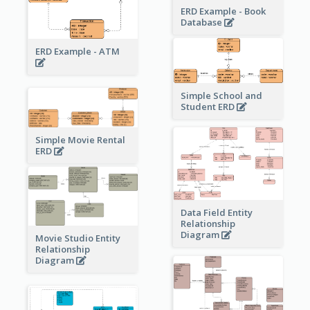
ERD Example - Book
Database
ERD Example - ATM
Simple School and
Student ERD
Simple Movie Rental
ERD
Data Field Entity
Relationship
Diagram
Movie Studio Entity
Relationship
Diagram