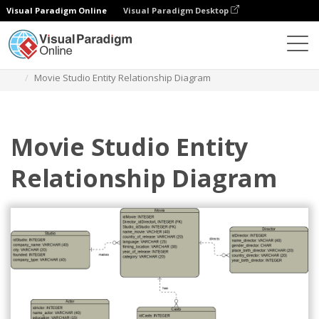
Visual Paradigm Online
Visual Paradigm Desktop
圖表
模板
實體關係圖
Movie Studio Entity Relationship Diagram
Movie Studio Entity
Relationship Diagram