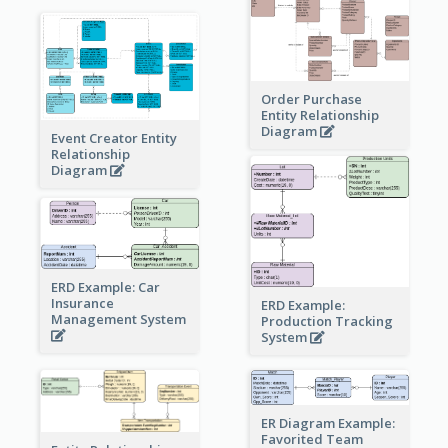
Order Purchase
Entity Relationship
Diagram
Event Creator Entity
Relationship
Diagram
ERD Example: Car
Insurance
ERD Example:
Management System
Production Tracking
System
ER Diagram Example:
Favorited Team