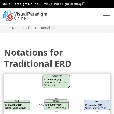
Visual Paradigm Online
Visual Paradigm Desktop
圖表
模板
實體關係圖
Notations for Traditional ERD
Notations for
Traditional ERD