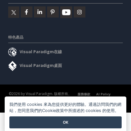
特色產品
Visual Paradigm在線
Visual Paradigm桌面
©2026 by Visual Paradigm. 版權所有。
服務條款
AI Policy
隱私政策
我們使用 cookies 來為您提供更好的體驗。通過訪問我們的網
Content Guidelines
安全概述
站，您同意我們的Cookie政策中所描述的 cookies 的使用。
OK