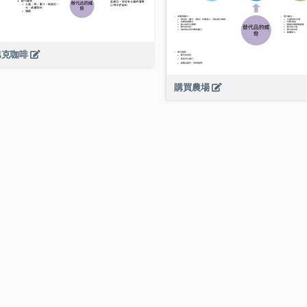
巴克咖啡
購買農場