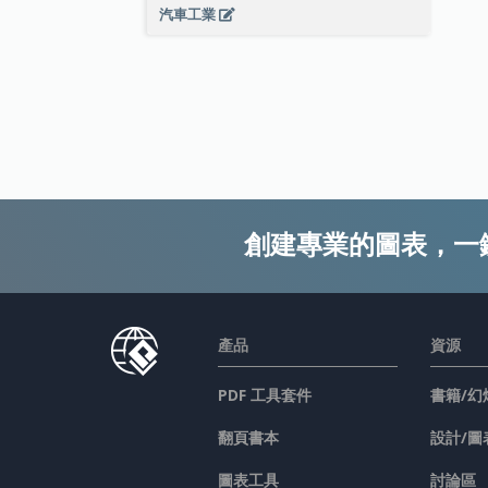
汽車工業
創建專業的圖表，一
產品
資源
PDF 工具套件
書籍/幻
翻頁書本
設計/圖
圖表工具
討論區