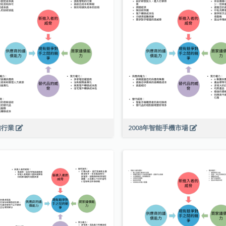
信行業
2008年智能手機市場