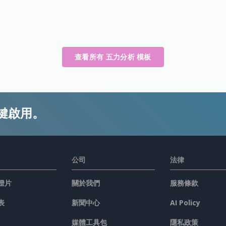
查看所有 五力分析 模板
鍵啟用。
公司
法律
燈片
關於我們
服務條款
表
新聞中心
AI Policy
媒體工具包
隱私政策