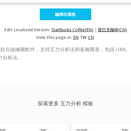
編輯此模板
Edit Localized Version:
Startbucks Coffee(EN)
|
星巴克咖啡(CN)
View this page in:
EN
TW
CN
P Online）是一款在線繪圖軟件，支持五力分析法和各種圖表，包括
力分析法。
探索更多 五力分析 模板