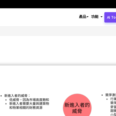
產品
功能
AI To