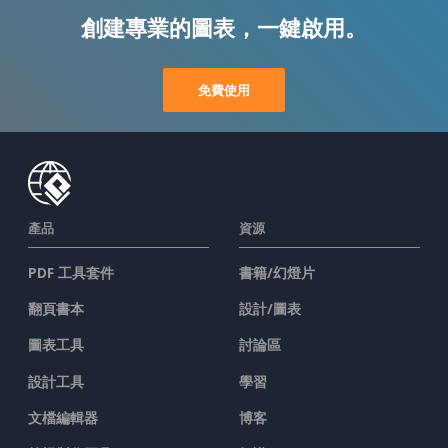
創建專業的圖表，一鍵啟用。
免費使用
產品
資源
PDF 工具套件
書籍/幻燈片
翻頁書本
設計/圖表
圖表工具
討論區
設計工具
學習
文檔編輯器
博客