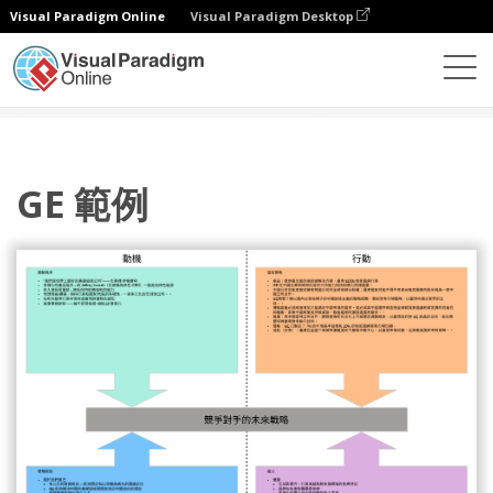
Visual Paradigm Online
Visual Paradigm Desktop
圖表
模板
四角分析
GE 範例
GE 範例