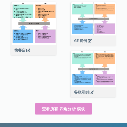
GE 範例
快餐店
谷歌示例
查看所有 四角分析 模板