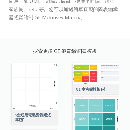
圖表，如 UML、組織結構圖、樓層平面圖、線框、
家族樹、ERD 等。您可以通過簡單直觀的圖表編輯
器輕鬆繪制 GE Mckinsey Matrix。
探索更多 GE 麥肯錫矩陣 模板
GE 麥肯錫模板
9盒通用電氣麥肯錫矩
陣