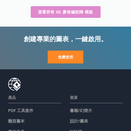
查看所有 GE 麥肯錫矩陣 模板
創建專業的圖表，一鍵啟用。
免費使用
產品
資源
PDF 工具套件
書籍/幻燈片
翻頁書本
設計/圖表