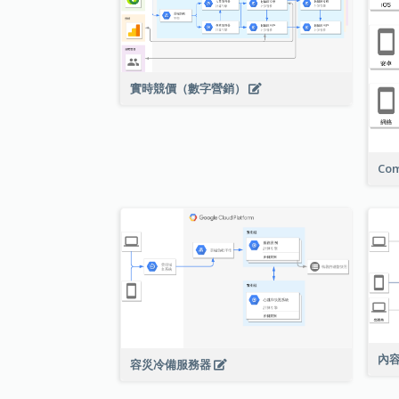
實時競價（數字營銷）
Com
內
容災冷備服務器