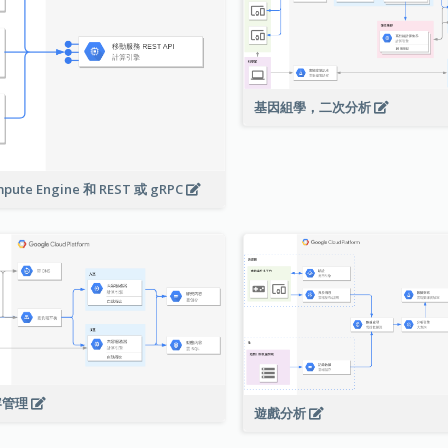
基因組學，二次分析
pute Engine 和 REST 或 gRPC
容管理
遊戲分析