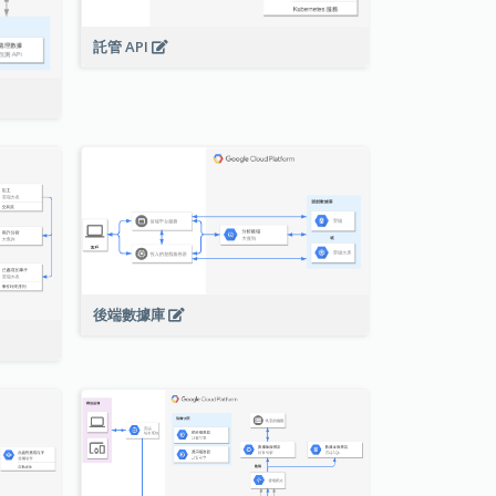
託管 API
後端數據庫