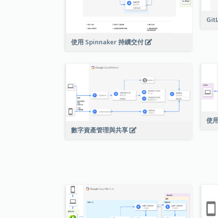
Git
使用 Spinnaker 持續交付
使用
數字資產管理與共享