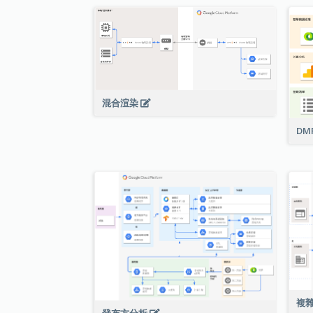
混合渲染
DM
複
發布方分析