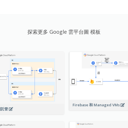
探索更多 Google 雲平台圖 模板
Firebase 和 Managed VMs
態託管