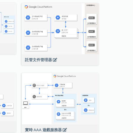
託管文件管理器
實時 AAA 遊戲服務器