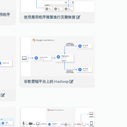
絡應用程序
使用應用程序複製進行災難恢復
谷歌雲端平台上的 Hadoop
s