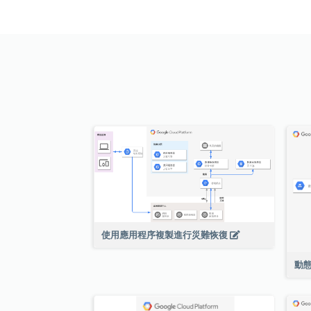
使用應用程序複製進行災難恢復
動