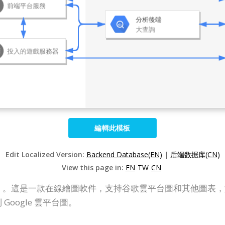
編輯此模板
Edit Localized Version:
Backend Database(EN)
|
后端数据库(CN)
View this page in:
EN
TW
CN
（VP Online）。這是一款在線繪圖軟件，支持谷歌雲平台圖和其他圖
Google 雲平台圖。