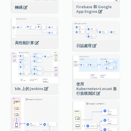
Firebase 和 Google
轉碼
App Engine
高性能計算
日誌處理
使用
Kubernetes+Locust 進
k8s 上的 Jenkins
行規模測試