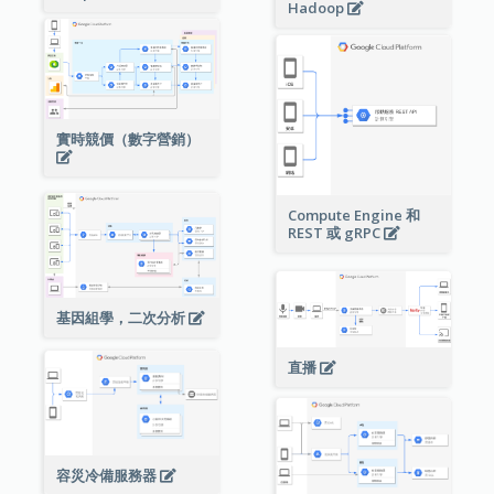
Hadoop
實時競價（數字營銷）
Compute Engine 和
REST 或 gRPC
基因組學，二次分析
直播
容災冷備服務器