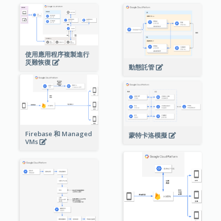
使用應用程序複製進行
災難恢復
動態託管
Firebase 和 Managed
蒙特卡洛模擬
VMs