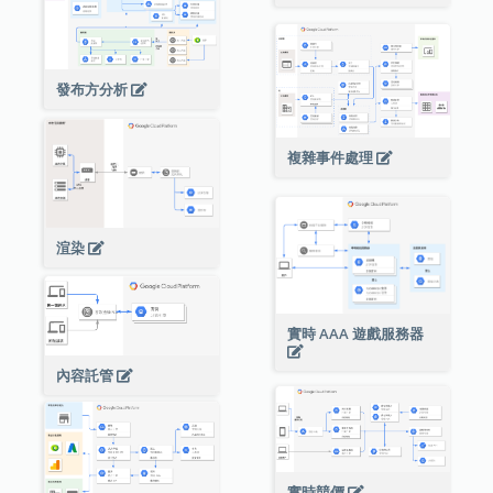
發布方分析
複雜事件處理
渲染
實時 AAA 遊戲服務器
內容託管
實時競價