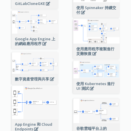
GitLabCloneGKE
使用 Spinnaker 持續交
付
Google App Engine 上
的網絡應用程序
使用應用程序複製進行
災難恢復
數字資產管理與共享
使用 Kubernetes 進行
UI 測試
App Engine 和 Cloud
谷歌雲端平台上的
Endpoints