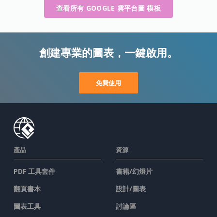
查看所有 GOOGLE 雲平台圖 模板
創建專業的圖表，一鍵啟用。
免費使用
產品
資源
PDF 工具套件
書籍/幻燈片
翻頁書本
設計/圖表
圖表工具
討論區