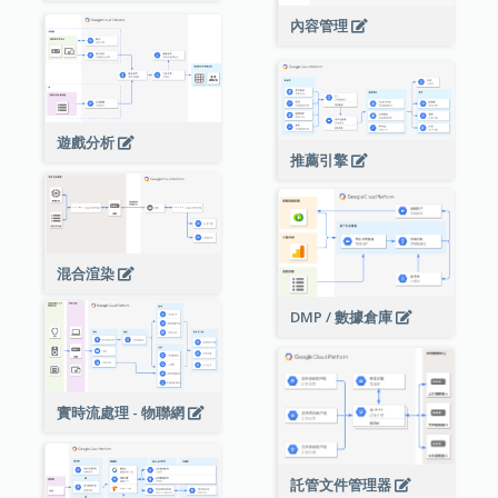
內容管理
遊戲分析
推薦引擎
混合渲染
DMP / 數據倉庫
實時流處理 - 物聯網
託管文件管理器