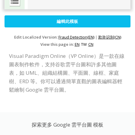
編輯此模板
Edit Localized Version:
Fraud Detection(EN)
|
欺诈识别(CN)
View this page in:
EN
TW
CN
Visual Paradigm Online（VP Online）是一款在線
圖表制作軟件，支持谷歌雲平台圖和許多其他圖
表，如 UML、組織結構圖、平面圖、線框、家庭
樹、ERD 等。你可以通過簡單直觀的圖表編輯器輕
鬆繪制 Google 雲平台圖。
探索更多 Google 雲平台圖 模板