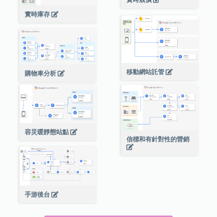
實時庫存
移動網站託管
購物車分析
容災暖靜態站點
信標和有針對性的營銷
手游後台