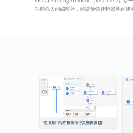
Visual Paradigm Online（V
功能強大的編輯器，能讓你快速輕鬆地創建
使用應用程序複製進行災難恢復