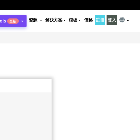
資源
解決方案
模板
價格
註冊
登入
ols
全新