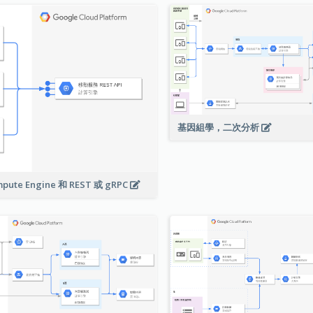
基因組學，二次分析
pute Engine 和 REST 或 gRPC