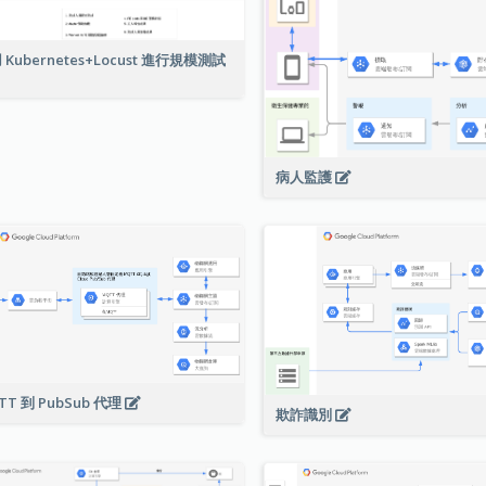
 Kubernetes+Locust 進行規模測試
病人監護
TT 到 PubSub 代理
欺詐識別