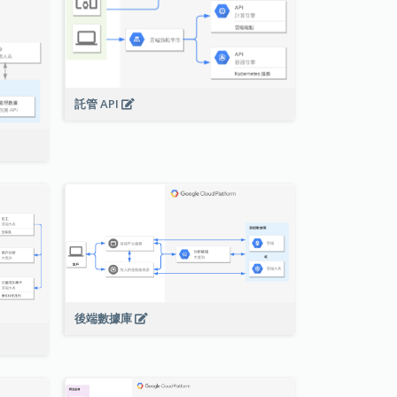
託管 API
後端數據庫