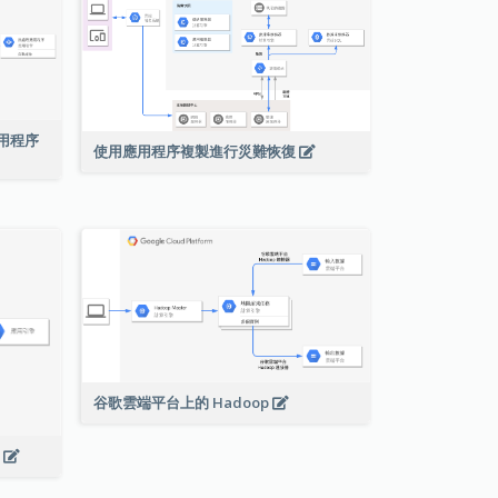
絡應用程序
使用應用程序複製進行災難恢復
谷歌雲端平台上的 Hadoop
s