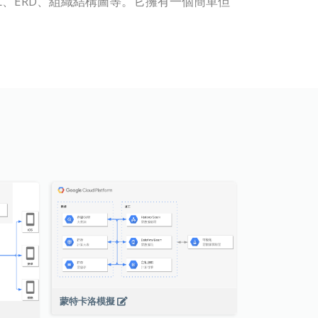
括 UML、ERD、組織結構圖等。它擁有一個簡單但
蒙特卡洛模擬