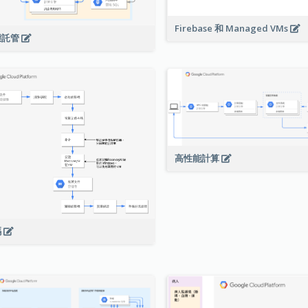
Firebase 和 Managed VMs
態託管
高性能計算
碼