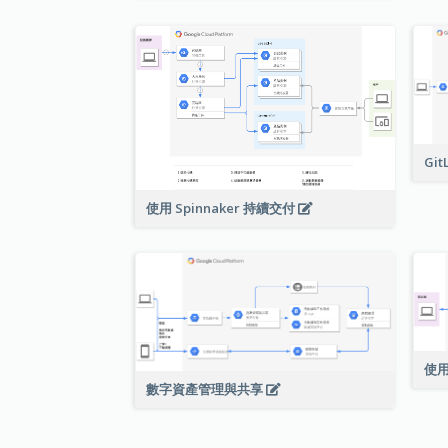
Git
使用 Spinnaker 持續交付
使用
數字資產管理與共享