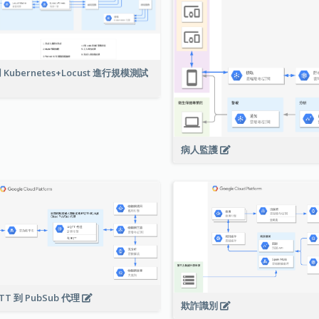
 Kubernetes+Locust 進行規模測試
病人監護
TT 到 PubSub 代理
欺詐識別