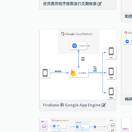
使用應用程序複製進行災難恢復
動
轉
Firebase 和 Google App Engine