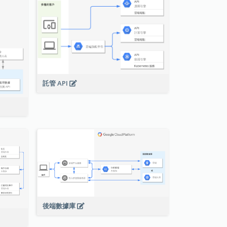
託管 API
後端數據庫