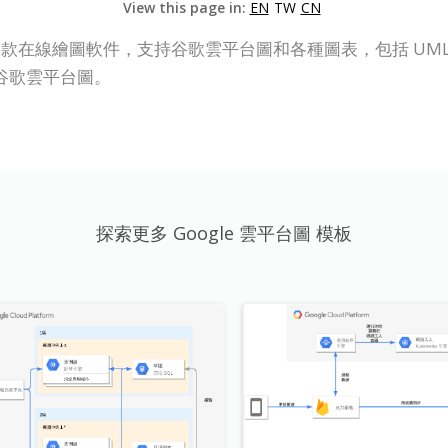
View this page in:
EN
TW
CN
P Online）是一款在線繪圖軟件，支持谷歌雲平台圖和各種圖表，包
谷歌雲平台圖。
探索更多 Google 雲平台圖 模板