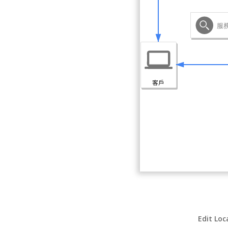
Edit Loc