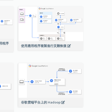
絡應用程序
使用應用程序複製進行災難恢復
谷歌雲端平台上的 Hadoop