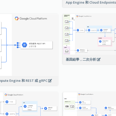
App Engine 和 Cloud Endpoint
基因組學，二次分析
pute Engine 和 REST 或 gRPC