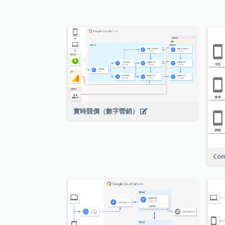
實時競價（數字營銷）
Com