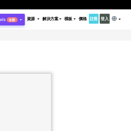
資源
解決方案
模板
價格
註冊
登入
ols
全新