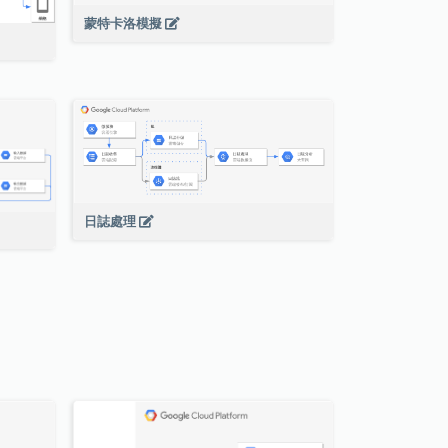
蒙特卡洛模擬
日誌處理