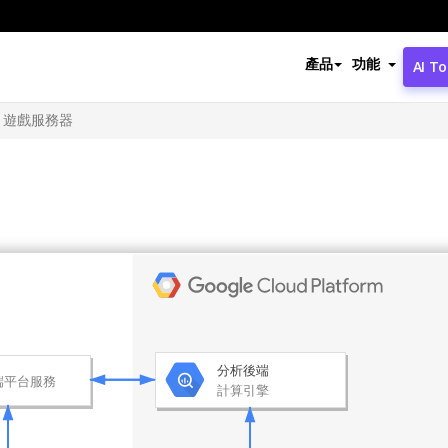
產品
功能
AI To
A 遊戲服務器